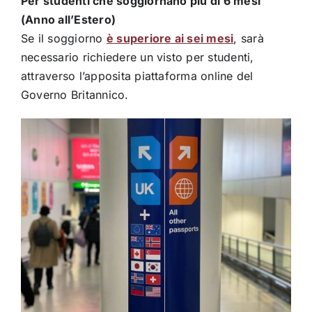
Per studenti che soggiornano più di 6 mesi
(Anno all’Estero)
Se il soggiorno
è superiore ai sei mesi
, sarà
necessario richiedere un visto per studenti,
attraverso l’apposita piattaforma online del
Governo Britannico.