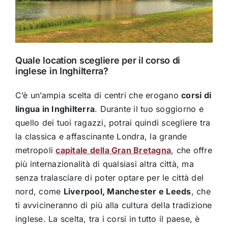
Quale location scegliere per il corso di
inglese in Inghilterra?
C’è un’ampia scelta di centri che erogano
corsi di
lingua in Inghilterra
. Durante il tuo soggiorno e
quello dei tuoi ragazzi, potrai quindi scegliere tra
la classica e affascinante Londra, la grande
metropoli
capitale della Gran Bretagna
, che offre
più internazionalità di qualsiasi altra città, ma
senza tralasciare di poter optare per le città del
nord, come
Liverpool, Manchester e Leeds
, che
ti avvicineranno di più alla cultura della tradizione
inglese. La scelta, tra i corsi in tutto il paese, è