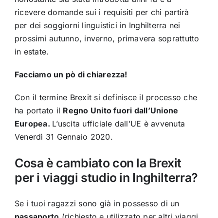
ricevere domande sui i requisiti per chi partirà
per dei soggiorni linguistici in Inghilterra nei
prossimi autunno, inverno, primavera soprattutto
in estate.
Facciamo un pò di chiarezza!
Con il termine Brexit si definisce il processo che
ha portato il
Regno Unito fuori dall’Unione
Europea.
L’uscita ufficiale dall’UE è avvenuta
Venerdì 31 Gennaio 2020.
Cosa è cambiato con la Brexit
per i viaggi studio in Inghilterra?
Se i tuoi ragazzi sono già in possesso di un
passaporto
(richiesto e utilizzato per altri viaggi