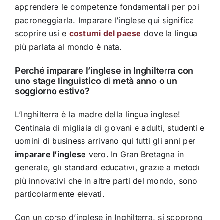
apprendere le competenze fondamentali per poi
padroneggiarla. Imparare l’inglese qui significa
scoprire usi e
costumi del paese
dove la lingua
più parlata al mondo è nata.
Perché imparare l’inglese in Inghilterra con
uno stage linguistico di metà anno o un
soggiorno estivo?
L’Inghilterra è la madre della lingua inglese!
Centinaia di migliaia di giovani e adulti, studenti e
uomini di business arrivano qui tutti gli anni per
imparare l’inglese
vero. In Gran Bretagna in
generale, gli standard educativi, grazie a metodi
più innovativi che in altre parti del mondo, sono
particolarmente elevati.
Con un corso d’inglese in Inghilterra, si scoprono