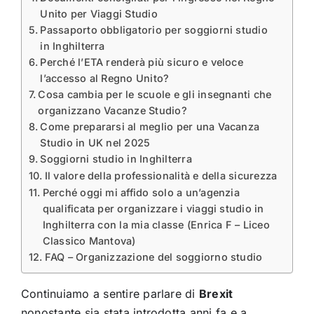
Unito per Viaggi Studio
Passaporto obbligatorio per soggiorni studio
in Inghilterra
Perché l’ETA renderà più sicuro e veloce
l’accesso al Regno Unito?
Cosa cambia per le scuole e gli insegnanti che
organizzano Vacanze Studio?
Come prepararsi al meglio per una Vacanza
Studio in UK nel 2025
Soggiorni studio in Inghilterra
Il valore della professionalità e della sicurezza
Perché oggi mi affido solo a un’agenzia
qualificata per organizzare i viaggi studio in
Inghilterra con la mia classe (Enrica F – Liceo
Classico Mantova)
FAQ – Organizzazione del soggiorno studio
Continuiamo a sentire parlare di
Brexit
nonostante sia stata introdotta anni fa e a