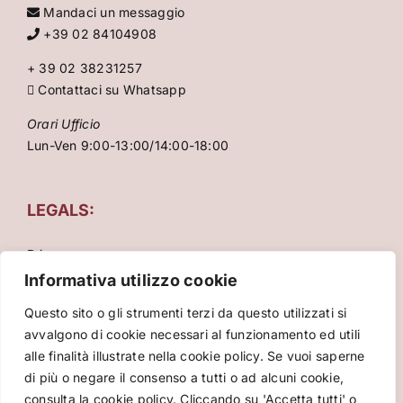
Mandaci un messaggio
+39 02 84104908
+ 39 02 38231257
Contattaci su Whatsapp
Orari Ufficio
Lun-Ven 9:00-13:00/14:00-18:00
LEGALS:
Privacy
Condizioni Generali
Informativa utilizzo cookie
Cookie Policy
Questo sito o gli strumenti terzi da questo utilizzati si
avvalgono di cookie necessari al funzionamento ed utili
alle finalità illustrate nella cookie policy. Se vuoi saperne
di più o negare il consenso a tutti o ad alcuni cookie,
consulta la cookie policy. Cliccando su 'Accetta tutti' o