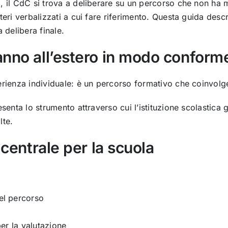
o, il CdC si trova a deliberare su un percorso che non ha
iteri verbalizzati a cui fare riferimento. Questa guida de
 delibera finale.
nno all’estero in modo conforme
erienza individuale: è un percorso formativo che coinvolg
esenta lo strumento attraverso cui l’istituzione scolastic
lte.
 centrale per la scuola
del percorso
per la valutazione