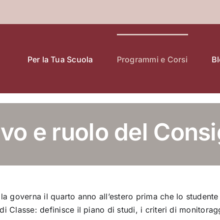
Per la Tua Scuola
Programmi e Corsi
B
vo e ruolo del Consi
ola governa il quarto anno all’estero prima che lo studente
 Classe: definisce il piano di studi, i criteri di monitorag