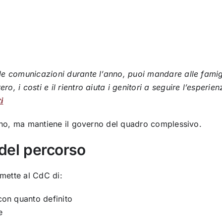
le comunicazioni durante l’anno, puoi mandare alle famigl
o, i costi e il rientro aiuta i genitori a seguire l’esper
i
iano, ma mantiene il governo del quadro complessivo.
 del percorso
rmette al CdC di:
 con quanto definito
e