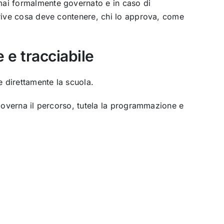
 mai formalmente governato e in caso di
scrive cosa deve contenere, chi lo approva, come
 e tracciabile
e direttamente la scuola.
a governa il percorso, tutela la programmazione e