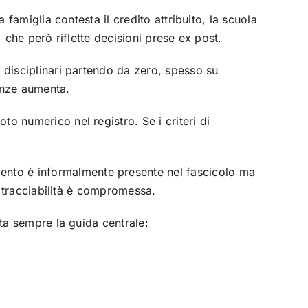
a famiglia contesta il credito attribuito, la scuola
, che però riflette decisioni prese ex post.
e disciplinari partendo da zero, spesso su
renze aumenta.
o numerico nel registro. Se i criteri di
ento è informalmente presente nel fascicolo ma
la tracciabilità è compromessa.
lta sempre la guida centrale: