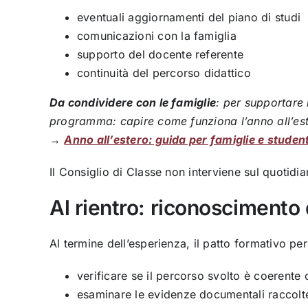
eventuali aggiornamenti del piano di studi
comunicazioni con la famiglia
supporto del docente referente
continuità del percorso didattico
Da condividere con le famiglie
: per supportare 
programma: capire come funziona l’anno all’ester
→
Anno all’estero: guida per famiglie e student
Il Consiglio di Classe non interviene sul quotid
Al rientro: riconoscimento
Al termine dell’esperienza, il patto formativo pe
verificare se il percorso svolto è coerente
esaminare le evidenze documentali raccolt