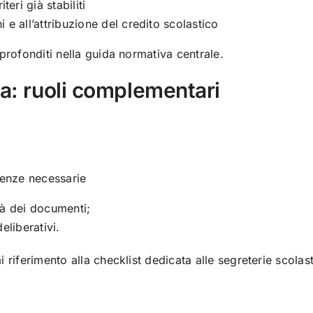
teri già stabiliti
 e all’attribuzione del credito scolastico
profonditi nella guida normativa centrale.
ia: ruoli complementari
idenze necessarie
ità dei documenti;
deliberativi.
 riferimento alla checklist dedicata alle segreterie scolas