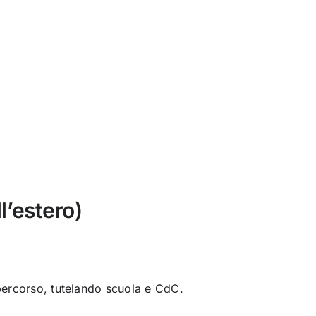
l’estero)
 percorso, tutelando scuola e CdC.