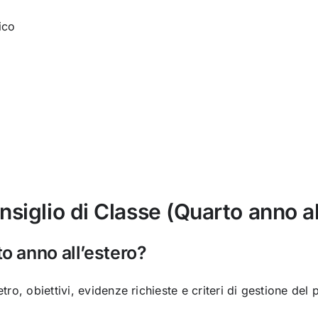
ico
siglio di Classe (Quarto anno al
to anno all’estero?
ro, obiettivi, evidenze richieste e criteri di gestione del