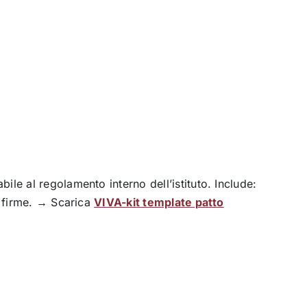
ile al regolamento interno dell’istituto. Include:
o firme. → Scarica
VIVA-kit template patto