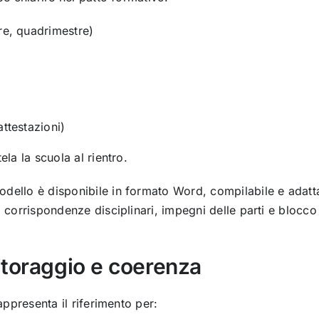
re, quadrimestre)
ttestazioni)
ela la scuola al rientro.
odello è disponibile in formato Word, compilabile e adattab
la corrispondenze disciplinari, impegni delle parti e blocc
itoraggio e coerenza
rappresenta il riferimento per: