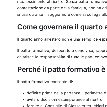
riconoscimento al rientro. Senza patto formativ
contestazione da parte della famiglia, non ha cr
si usa durante il soggiorno e come si collega alla
Come governare il quarto a
Il quarto anno all’estero non è una semplice esp
Il patto formativo, deliberato e condiviso, rappr
chiarisce le responsabilità di tutte le parti coinvo
Perché il patto formativo è
Il patto formativo consente di:
definire prima della partenza il perimetro 
evitare decisioni estemporanee al rientro
fornire al Consiglio di Classe criteri chiari 