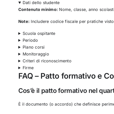
Dati dello studente
Contenuto minimo:
Nome, classe, anno scolast
Note:
Includere codice fiscale per pratiche visto
Scuola ospitante
Periodo
Piano corsi
Monitoraggio
Criteri di riconoscimento
Firme
FAQ – Patto formativo e Con
Cos’è il patto formativo nel quar
È il documento (o accordo) che definisce perimet