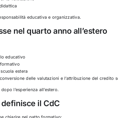
idattica
esponsabilità educativa e organizzativa.
asse nel quarto anno all’estero
ilo educativo
 formativo
 scuola estera
conversione delle valutazioni e l’attribuzione del credito 
dopo l’esperienza all’estero.
 definisce il CdC
be chiarire nel patto formativo: