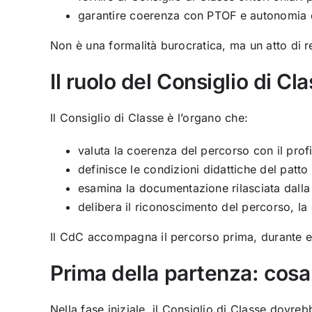
garantire coerenza con PTOF e autonomia d
Non è una formalità burocratica, ma un atto di r
Il ruolo del Consiglio di Cl
Il Consiglio di Classe è l’organo che:
valuta la coerenza del percorso con il prof
definisce le condizioni didattiche del patto
esamina la documentazione rilasciata dalla
delibera il riconoscimento del percorso, la 
Il CdC accompagna il percorso prima, durante e 
Prima della partenza: cosa
Nella fase iniziale, il Consiglio di Classe dovreb