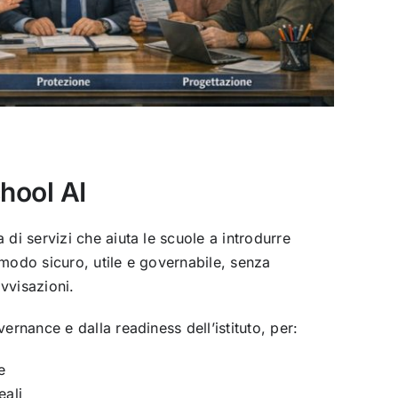
hool AI
 di servizi che aiuta le scuole a introdurre
in modo sicuro, utile e governabile, senza
vvisazioni.
vernance e dalla readiness dell’istituto, per:
e
eali