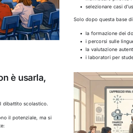
selezionare casi d’us
Solo dopo questa base di
la formazione dei do
i percorsi sulle lingu
la valutazione autent
i laboratori per stud
on è usarla,
l dibattito scolastico.
ono il potenziale, ma si
e: