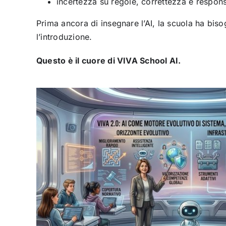
incertezza su regole, correttezza e respons
Prima ancora di insegnare l’AI, la scuola ha bis
l’introduzione.
Questo è il cuore di VIVA School AI.