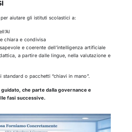
i
r aiutare gli istituti scolastici a:
ll’AI
ne chiara e condivisa
apevole e coerente dell’intelligenza artificiale
idattica, a partire dalle lingue, nella valutazione e
 standard o pacchetti “chiavi in mano”.
guidato, che parte dalla governance e
le fasi successive.