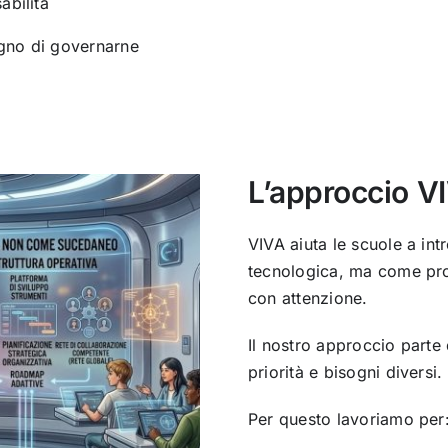
abilità
ogno di governarne
L’approccio V
VIVA aiuta le scuole a int
tecnologica, ma come pro
con attenzione.
Il nostro approccio parte 
priorità e bisogni diversi.
Per questo lavoriamo per