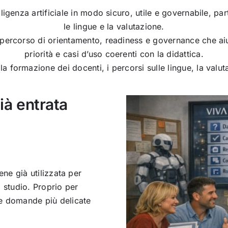
lligenza artificiale in modo sicuro, utile e governabile, p
le lingue e la valutazione.
ercorso di orientamento, readiness e governance che aiuta
priorità e casi d’uso coerenti con la didattica.
 formazione dei docenti, i percorsi sulle lingue, la valuta
già entrata
iene già utilizzata per
o studio. Proprio per
le domande più delicate