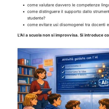
come valutare davvero le competenze lingu
come distinguere il supporto dallo strumen
studente?
come evitare usi disomogenei tra docenti e
L’AI a scuola non si improvvisa. Si introduce 