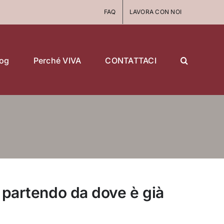
FAQ
LAVORA CON NOI
log
Perché VIVA
CONTATTACI
o, partendo da dove è già