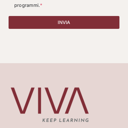
programmi.
*