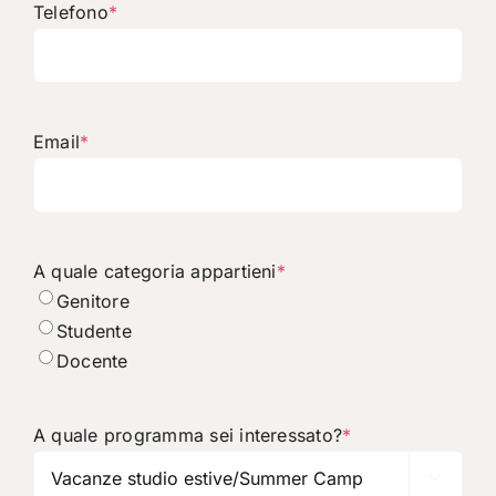
Telefono
*
Email
*
A quale categoria appartieni
*
Genitore
Studente
Docente
A quale programma sei interessato?
*
