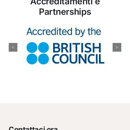
Accreditamenti e
Partnerships
Contattaci ora