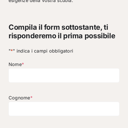
esigenze della vostra scuola.
Compila il form sottostante, ti
risponderemo il prima possibile
"
*
" indica i campi obbligatori
Nome
*
Cognome
*