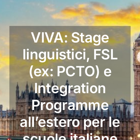
VIVA: Stage
linguistici, FSL
(ex: PCTO) e
Integration
Programme
all’estero per le
scuole italiane