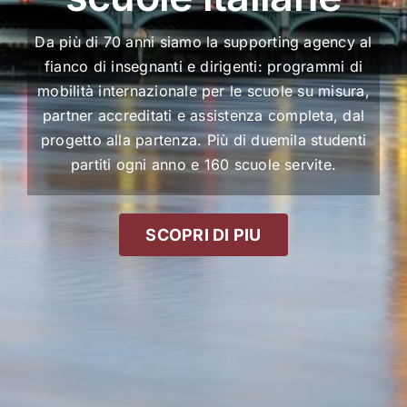
Da più di 70 anni siamo la supporting agency al
fianco di insegnanti e dirigenti: programmi di
mobilità internazionale per le scuole su misura,
partner accreditati e assistenza completa, dal
progetto alla partenza. Più di duemila studenti
partiti ogni anno e 160 scuole servite.
SCOPRI DI PIU