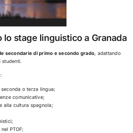
o lo stage linguistico a Granada
le secondarie di primo e secondo grado
, adattando
i studenti.
:
seconda o terza lingua;
tenze comunicative;
 e alla cultura spagnola;
istici;
o nel PTOF;