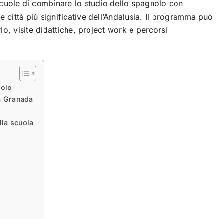
cuole di combinare lo studio dello spagnolo con
e città più significative dell’Andalusia. Il programma può
rio, visite didattiche, project work e percorsi
nolo
 a Granada
lla scuola