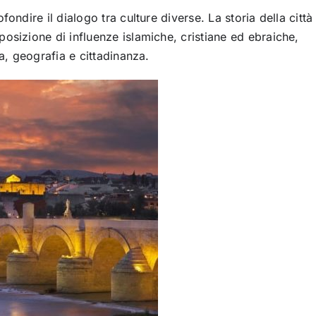
ondire il dialogo tra culture diverse. La storia della città
osizione di influenze islamiche, cristiane ed ebraiche,
ra, geografia e cittadinanza.