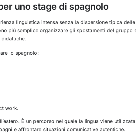
per uno stage di spagnolo
ienza linguistica intensa senza la dispersione tipica delle
ono più semplice organizzare gli spostamenti del gruppo 
e didattiche.
zare lo spagnolo:
ct work.
l’estero. È un percorso nel quale la lingua viene utilizzata
agni e affrontare situazioni comunicative autentiche.