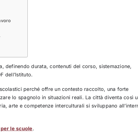
avoro
A
a, definendo durata, contenuti del corso, sistemazione,
 dell’Istituto.
scolastici perché offre un contesto raccolto, una forte
zare lo spagnolo in situazioni reali. La città diventa così 
a, arte e competenze interculturali si sviluppano all’inter
 per le scuole
.