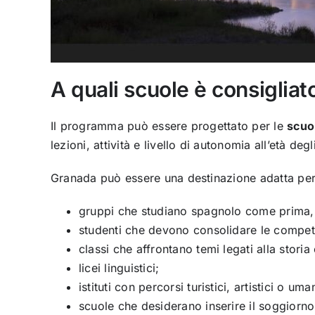
A quali scuole è consigliat
Il programma può essere progettato per le
scuo
lezioni, attività e livello di autonomia all’età degl
Granada può essere una destinazione adatta per
gruppi che studiano spagnolo come prima, 
studenti che devono consolidare le compe
classi che affrontano temi legati alla storia
licei linguistici;
istituti con percorsi turistici, artistici o uman
scuole che desiderano inserire il soggiorn