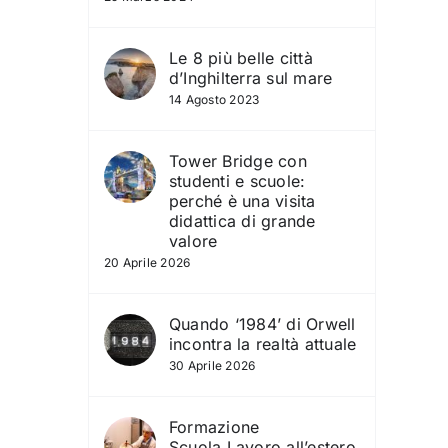
Le 8 più belle città
d’Inghilterra sul mare
14 Agosto 2023
Tower Bridge con
studenti e scuole:
perché è una visita
didattica di grande
valore
20 Aprile 2026
Quando ‘1984’ di Orwell
incontra la realtà attuale
30 Aprile 2026
Formazione
Scuola‑Lavoro all’estero