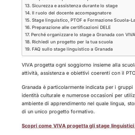
Sicurezza e assistenza durante lo stage
Il ruolo del docente accompagnatore
Stage linguistico, PTOF e Formazione Scuola-L
Preparazione alle certificazioni DELE
Perché organizzare lo stage a Granada con VIV
Richiedi un progetto per la tua scuola
FAQ sullo stage linguistico a Granada
VIVA progetta ogni soggiorno insieme alla scuol
attività, assistenza e obiettivi coerenti con il PTOF
Granada è particolarmente indicata per i gruppi 
identità culturale e numerose occasioni per utiliz
ambiente di apprendimento nel quale lingua, stori
di un unico progetto formativo.
Scopri come VIVA progetta gli stage linguistici