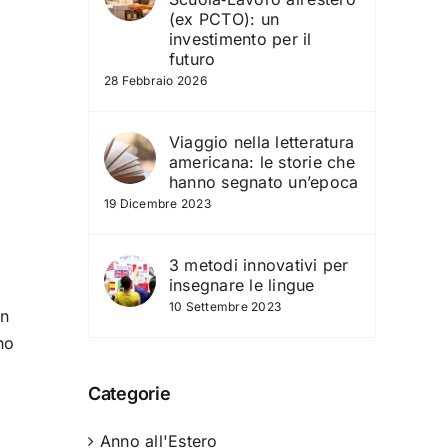
(ex PCTO): un
investimento per il
futuro
28 Febbraio 2026
Viaggio nella letteratura
americana: le storie che
hanno segnato un’epoca
19 Dicembre 2023
3 metodi innovativi per
insegnare le lingue
10 Settembre 2023
un
no
Categorie
Anno all'Estero