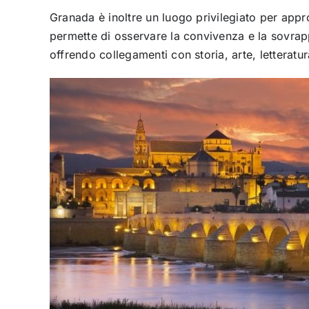
Granada è inoltre un luogo privilegiato per approf
permette di osservare la convivenza e la sovrapp
offrendo collegamenti con storia, arte, letteratu