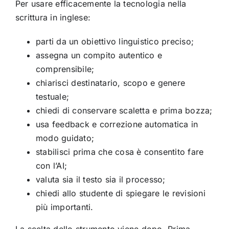
Per usare efficacemente la tecnologia nella
scrittura in inglese:
parti da un obiettivo linguistico preciso;
assegna un compito autentico e
comprensibile;
chiarisci destinatario, scopo e genere
testuale;
chiedi di conservare scaletta e prima bozza;
usa feedback e correzione automatica in
modo guidato;
stabilisci prima che cosa è consentito fare
con l’AI;
valuta sia il testo sia il processo;
chiedi allo studente di spiegare le revisioni
più importanti.
La scelta dello strumento viene dopo. Prima