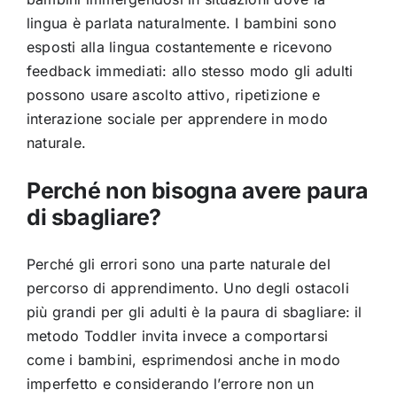
lingua è parlata naturalmente. I
bambini sono
esposti alla lingua
costantemente e ricevono
feedback
immediati: allo stesso modo gli adulti
possono usare ascolto attivo,
ripetizione e
interazione sociale per
apprendere in modo
naturale.
Perché non bisogna avere paura
di sbagliare?
Perché gli errori
sono una parte naturale del
percorso di
apprendimento. Uno degli ostacoli
più
grandi per gli adulti è la paura di
sbagliare: il
metodo Toddler invita
invece a comportarsi
come i bambini,
esprimendosi anche in modo
imperfetto e
considerando l’errore non un