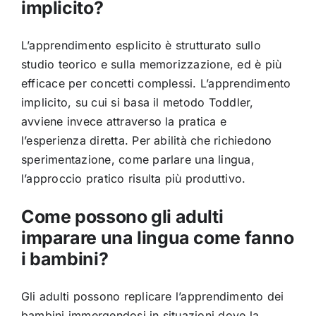
implicito?
L’apprendiment
o esplicito è
strutturato sullo
studio teorico e
sulla memorizzazione, ed è più
efficace
per concetti complessi. L’apprendimento
implicito, su cui si basa il metodo
Toddler,
avviene invece attraverso la
pratica e
l’esperienza diretta. Per
abilità che richiedono
sperimentazione,
come parlare una lingua,
l’approccio
pratico risulta più produttivo.
Come possono gli adulti
imparare una lingua come fanno
i bambini?
Gli
adulti possono replicare
l’apprendimento dei
bambini
immergendosi in situazioni dove la