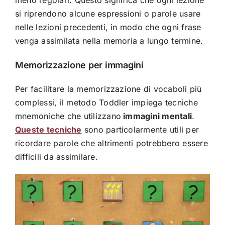
meno regolari. Questo significa che ogni lezione
si riprendono alcune espressioni o parole usare
nelle lezioni precedenti, in modo che ogni frase
venga assimilata nella memoria a lungo termine.
Memorizzazione per immagini
Per facilitare la memorizzazione di vocaboli più
complessi, il metodo Toddler impiega tecniche
mnemoniche che utilizzano
immagini mentali
.
Queste tecniche
sono particolarmente utili per
ricordare parole che altrimenti potrebbero essere
difficili da assimilare.