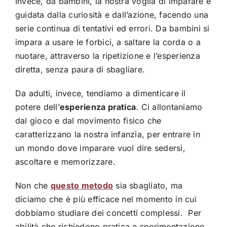
Invece, da bambini, la nostra voglia di imparare è
guidata dalla curiosità e dall’azione, facendo una
serie continua di tentativi ed errori. Da bambini si
impara a usare le forbici, a saltare la corda o a
nuotare, attraverso la ripetizione e l’esperienza
diretta, senza paura di sbagliare.
Da adulti, invece, tendiamo a dimenticare il
potere dell’
esperienza pratica
. Ci allontaniamo
dal gioco e dal movimento fisico che
caratterizzano la nostra infanzia, per entrare in
un mondo dove imparare vuol dire sedersi,
ascoltare e memorizzare.
Non che
questo metodo
sia sbagliato, ma
diciamo che è più efficace nel momento in cui
dobbiamo studiare dei concetti complessi. Per
abilità che richiedono pratica e sperimentazione,