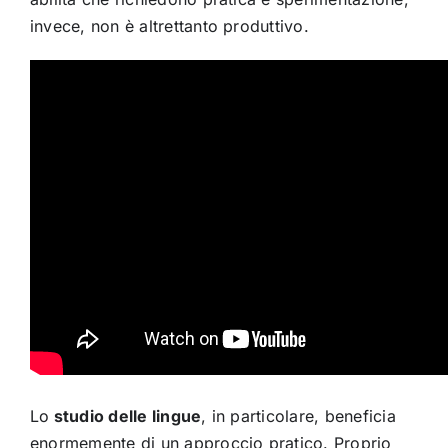
invece, non è altrettanto produttivo.
Lo
studio delle lingue
, in particolare, beneficia
enormemente di un approccio pratico. Proprio