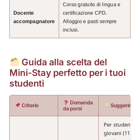
Corso gratuito di lingua e
Docente
certificazione CPD.
accompagnatore
Alloggio e pasti sempre
inclusi.
Guida alla scelta del
Mini-Stay perfetto per i tuoi
studenti
Domanda
Criterio
Suggerimen
da porsi
Per studenti p
giovani (11–13