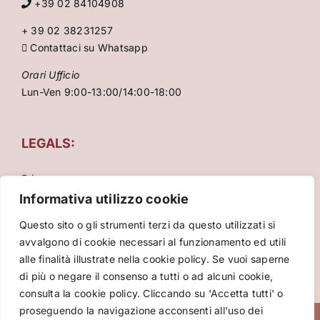
+39 02 84104908
+ 39 02 38231257
Contattaci su Whatsapp
Orari Ufficio
Lun-Ven 9:00-13:00/14:00-18:00
LEGALS:
Privacy
Condizioni Generali
Informativa utilizzo cookie
Cookie Policy
Questo sito o gli strumenti terzi da questo utilizzati si
avvalgono di cookie necessari al funzionamento ed utili
alle finalità illustrate nella cookie policy. Se vuoi saperne
di più o negare il consenso a tutti o ad alcuni cookie,
consulta la cookie policy. Cliccando su 'Accetta tutti' o
proseguendo la navigazione acconsenti all'uso dei