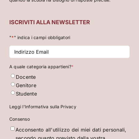
ISCRIVITI ALLA NEWSLETTER
"
*
" indica i campi obbligatori
Indirizzo
Email
*
A quale categoria appartieni?
*
Docente
Genitore
Studente
Leggi l'Informativa sulla Privacy
Consenso
Acconsento all'utilizzo dei miei dati personali,
secondo quanto previsto dalla vostra