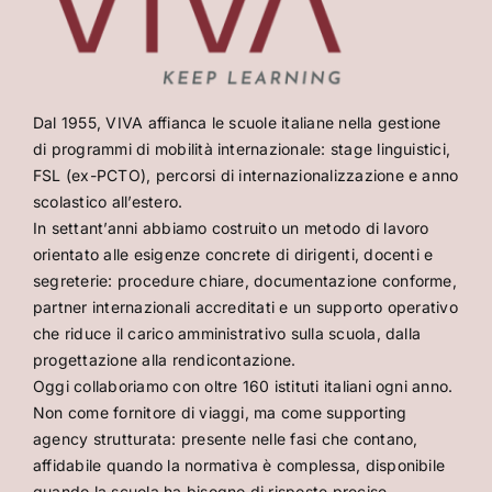
Dal 1955, VIVA affianca le scuole italiane nella gestione
di programmi di mobilità internazionale: stage linguistici,
FSL (ex-PCTO), percorsi di internazionalizzazione e anno
scolastico all’estero.
In settant’anni abbiamo costruito un metodo di lavoro
orientato alle esigenze concrete di dirigenti, docenti e
segreterie: procedure chiare, documentazione conforme,
partner internazionali accreditati e un supporto operativo
che riduce il carico amministrativo sulla scuola, dalla
progettazione alla rendicontazione.
Oggi collaboriamo con oltre 160 istituti italiani ogni anno.
Non come fornitore di viaggi, ma come supporting
agency strutturata: presente nelle fasi che contano,
affidabile quando la normativa è complessa, disponibile
quando la scuola ha bisogno di risposte precise.