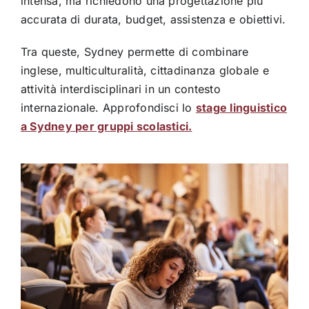
intensa, ma richiedono una progettazione più
accurata di durata, budget, assistenza e obiettivi.
Tra queste, Sydney permette di combinare
inglese, multiculturalità, cittadinanza globale e
attività interdisciplinari in un contesto
internazionale. Approfondisci lo
stage linguistico
a Sydney per gruppi scolastici.