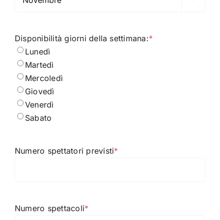
Disponibilità giorni della settimana:
*
Lunedì
Martedì
Mercoledì
Giovedì
Venerdì
Sabato
Numero spettatori previsti
*
Numero spettacoli
*