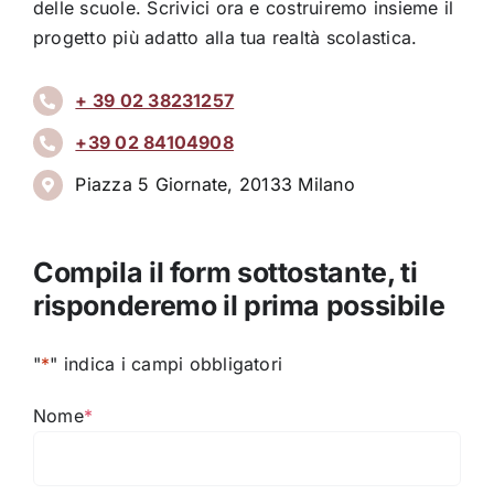
delle scuole. Scrivici ora e costruiremo insieme il
progetto più adatto alla tua realtà scolastica.
+ 39 02 38231257
+39 02 84104908
Piazza 5 Giornate, 20133 Milano
Compila il form sottostante, ti
risponderemo il prima possibile
"
*
" indica i campi obbligatori
Nome
*