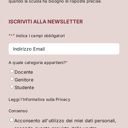
quando la scuola ha bisogno di risposte precise.
ISCRIVITI ALLA NEWSLETTER
"
*
" indica i campi obbligatori
Indirizzo
Email
*
A quale categoria appartieni?
*
Docente
Genitore
Studente
Leggi l'Informativa sulla Privacy
Consenso
Acconsento all'utilizzo dei miei dati personali,