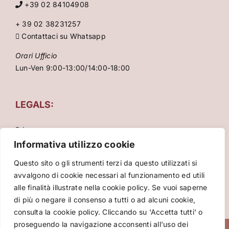
+39 02 84104908
+ 39 02 38231257
Contattaci su Whatsapp
Orari Ufficio
Lun-Ven 9:00-13:00/14:00-18:00
LEGALS:
Privacy
Condizioni Generali
Informativa utilizzo cookie
Cookie Policy
Questo sito o gli strumenti terzi da questo utilizzati si
avvalgono di cookie necessari al funzionamento ed utili
alle finalità illustrate nella cookie policy. Se vuoi saperne
di più o negare il consenso a tutti o ad alcuni cookie,
consulta la cookie policy. Cliccando su 'Accetta tutti' o
proseguendo la navigazione acconsenti all'uso dei