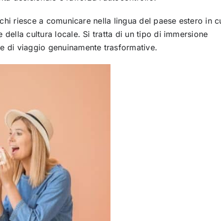
: chi riesce a comunicare nella lingua del paese estero in c
e della cultura locale. Si tratta di un tipo di immersione
ze di viaggio genuinamente trasformative.