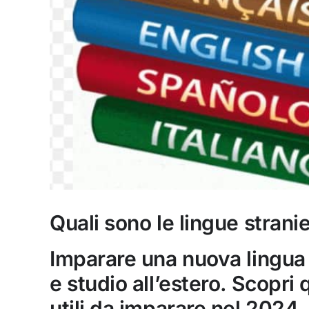
Quali sono le lingue stranie
Imparare una nuova lingua a
e studio all’estero. Scopri 
utili da imparare nel 2024.