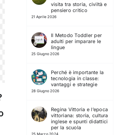
visita tra storia, civiltà e
pensiero critico
21 Aprile 2026
Il Metodo Toddler per
adulti per imparare le
lingue
25 Giugno 2026
Perché è importante la
tecnologia in classe:
vantaggi e strategie
28 Giugno 2026
?
Regina Vittoria e l’epoca
o
vittoriana: storia, cultura
inglese e spunti didattici
per la scuola
25 Marzo 2024