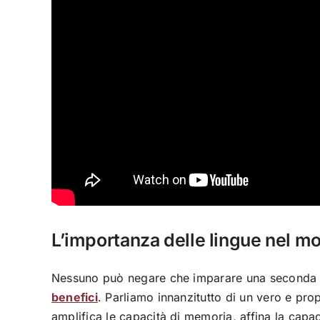
L’importanza delle lingue nel m
Nessuno può negare che imparare una seconda (o
benefici
. Parliamo innanzitutto di un vero e pro
amplifica le capacità di memoria, affina la capac