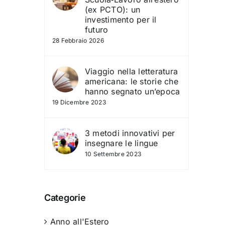
(ex PCTO): un
investimento per il
futuro
28 Febbraio 2026
Viaggio nella letteratura
americana: le storie che
hanno segnato un’epoca
19 Dicembre 2023
3 metodi innovativi per
insegnare le lingue
10 Settembre 2023
Categorie
Anno all'Estero