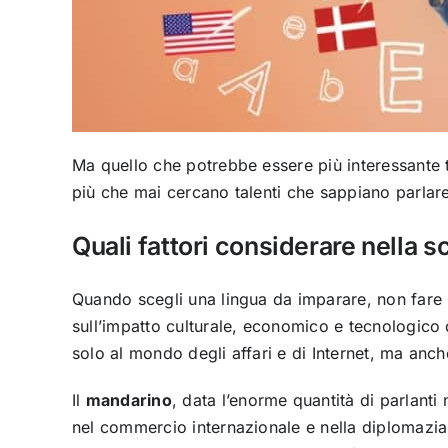
Ma quello che potrebbe essere più interessante t
più che mai cercano talenti che sappiano parlare
Quali fattori considerare nella s
Quando scegli una lingua da imparare, non fare l’
sull’impatto culturale, economico e tecnologico d
solo al mondo degli affari e di Internet, ma anch
Il
mandarino
, data l’enorme quantità di parlanti 
nel commercio internazionale e nella diplomazi