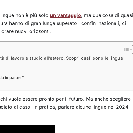
 lingue non è più solo
un vantaggio
, ma qualcosa di quas
ura hanno di gran lunga superato i confini nazionali, ci
lorare nuovi orizzonti.
à di lavoro e studio all’estero. Scopri quali sono le lingue
a da imparare?
hi vuole essere pronto per il futuro. Ma anche scegliere
ciato al caso. In pratica, parlare alcune lingue nel 2024