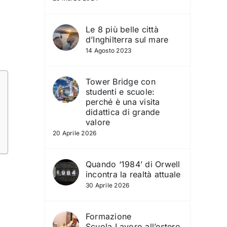
i
Le 8 più belle città
d’Inghilterra sul mare
14 Agosto 2023
Tower Bridge con
studenti e scuole:
perché è una visita
didattica di grande
valore
20 Aprile 2026
Quando ‘1984’ di Orwell
incontra la realtà attuale
30 Aprile 2026
Formazione
Scuola‑Lavoro all’estero