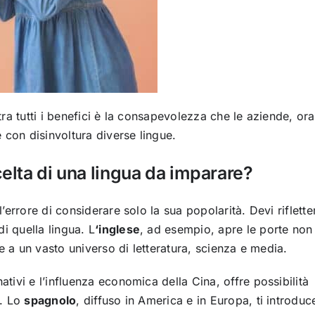
ra tutti i benefici è la consapevolezza che le aziende, ora
 con disinvoltura diverse lingue.
celta di una lingua da imparare?
errore di considerare solo la sua popolarità. Devi riflette
i quella lingua. L
‘inglese
, ad esempio, apre le porte non
e a un vasto universo di letteratura, scienza e media.
nativi e l’influenza economica della Cina, offre possibilità
a. Lo
spagnolo
, diffuso in America e in Europa, ti introduc