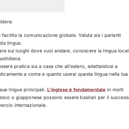
sidera:
 facilita la comunicazione globale. Valuta sia i parlanti
da lingua.
are sui luoghi dove vuoi andare, conoscere la lingua loca
quotidiana.
sere pratica sia a casa che all’estero, adattandosi a
listicamente a come e quanto userai questa lingua nella tua
sue lingue principali.
L’inglese è fondamentale
in molti
sco o giapponese possono essere basilari per il succes
ercio internazionale.