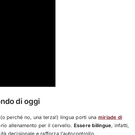
ondo di oggi
 perché no, una terza!) lingua porti una
miriade di
prio allenamento per il cervello.
Essere bilingue
, infatti,
ità decisionale e rafforza l’autocontrollo.