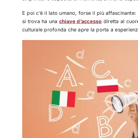
E poi c’è il lato umano, forse il più affascinante
si trova ha una
chiave d’accesso
diretta al cuor
culturale profonda che apre la porta a esperien