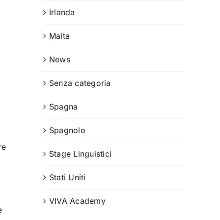
Irlanda
Malta
News
Senza categoria
Spagna
Spagnolo
re
Stage Linguistici
Stati Uniti
VIVA Academy
e