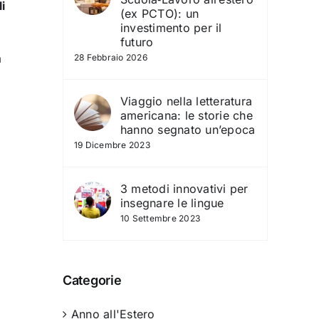
i
(ex PCTO): un
investimento per il
futuro
a
28 Febbraio 2026
Viaggio nella letteratura
americana: le storie che
hanno segnato un’epoca
19 Dicembre 2023
3 metodi innovativi per
insegnare le lingue
10 Settembre 2023
Categorie
Anno all'Estero