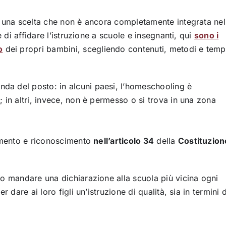
è una scelta che non è ancora completamente integrata nel
e di affidare l’istruzione a scuole e insegnanti, qui
sono i
o
dei propri bambini, scegliendo contenuti, metodi e temp
onda del posto: in alcuni paesi, l’homeschooling è
 in altri, invece, non è permesso o si trova in una zona
damento e riconoscimento
nell’articolo 34
della
Costituzion
lo mandare una dichiarazione alla scuola più vicina ogni
 dare ai loro figli un’istruzione di qualità, sia in termini d