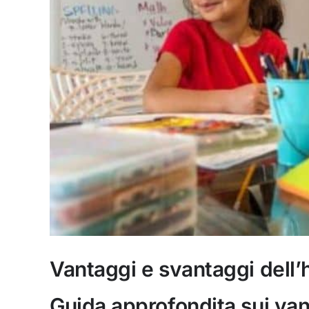
Vantaggi e svantaggi dell
Guida approfondita sui va