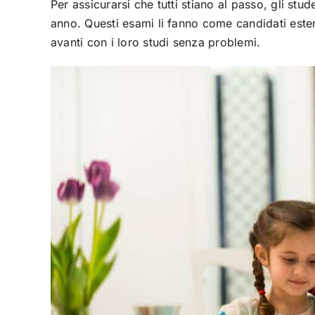
Per assicurarsi che tutti stiano al passo, gli s
anno. Questi esami li fanno come candidati estern
avanti con i loro studi senza problemi.