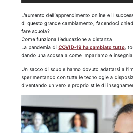
L’aumento dell’apprendimento online e il succes
di questo grande cambiamento, facendoci chiede
fare scuola?
Come funziona l’educazione a distanza
La pandemia di
COVID-19 ha cambiato tutto
, t
dando una scossa a come impariamo e insegni
Un sacco di scuole hanno dovuto adattarsi all’i
sperimentando con tutte le tecnologie a disposiz
diventando un vero e proprio stile di insegname