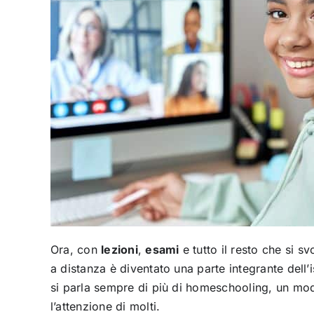
Ora, con
lezioni
,
esami
e tutto il resto che si s
a distanza è diventato una parte integrante del
si parla sempre di più di homeschooling, un mod
l’attenzione di molti.