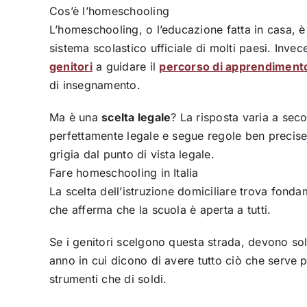
Cos’è l’homeschooling
L’homeschooling, o l’educazione fatta in casa, 
sistema scolastico ufficiale di molti paesi. Invec
genitori
a guidare il
percorso di apprendiment
di insegnamento.
Ma è una
scelta legale
? La risposta varia a sec
perfettamente legale e segue regole ben precise;
grigia dal punto di vista legale.
Fare homeschooling in Italia
La scelta dell’istruzione domiciliare trova fon
che afferma che la scuola è aperta a tutti.
Se i genitori scelgono questa strada, devono so
anno in cui dicono di avere tutto ciò che serve per
strumenti che di soldi.