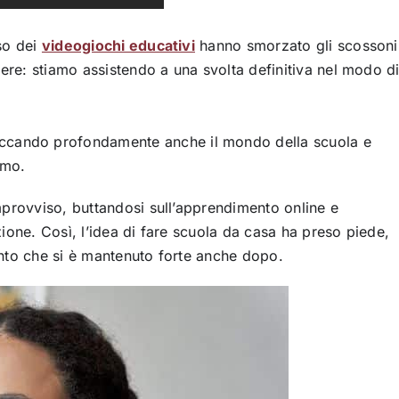
so dei
videogiochi educativi
hanno smorzato gli scossoni
re: stiamo assistendo a una svolta definitiva nel modo d
occando profondamente anche il mondo della scuola e
amo.
mprovviso, buttandosi sull’apprendimento online e
ione. Così, l’idea di fare scuola da casa ha preso piede,
nto che si è mantenuto forte anche dopo.