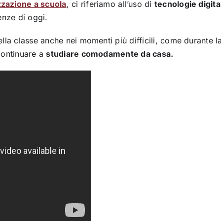
zzazione a scuola
, ci riferiamo all’uso di
tecnologie digital
enze di oggi.
lla classe anche nei momenti più difficili, come durante l
continuare a
studiare comodamente da casa.