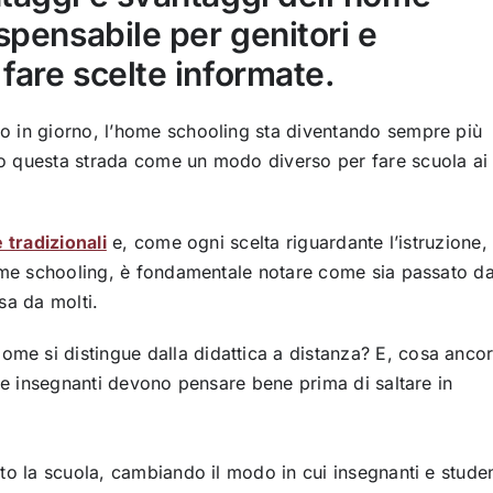
spensabile per genitori e
fare scelte informate.
o in giorno, l’home schooling sta diventando sempre più
o questa strada come un modo diverso per fare scuola ai
 tradizionali
e, come ogni scelta riguardante l’istruzione,
home schooling, è fondamentale notare come sia passato d
sa da molti.
e si distingue dalla didattica a distanza? E, cosa anco
i e insegnanti devono pensare bene prima di saltare in
to la scuola, cambiando il modo in cui insegnanti e studen