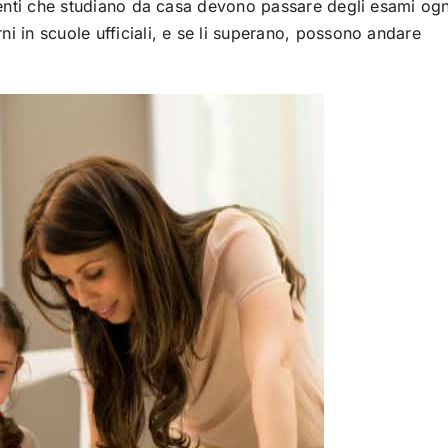
tudenti che studiano da casa devono passare degli esami ogn
i in scuole ufficiali, e se li superano, possono andare