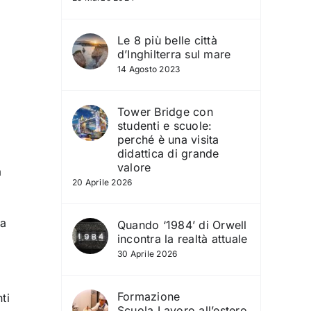
Le 8 più belle città
d’Inghilterra sul mare
14 Agosto 2023
Tower Bridge con
studenti e scuole:
perché è una visita
didattica di grande
valore
a
20 Aprile 2026
ra
Quando ‘1984’ di Orwell
incontra la realtà attuale
30 Aprile 2026
Formazione
ti
Scuola‑Lavoro all’estero