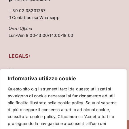
+ 39 02 38231257
Contattaci su Whatsapp
Orari Ufficio
Lun-Ven 9:00-13:00/14:00-18:00
LEGALS:
Privacy
Condizioni Generali
Informativa utilizzo cookie
Cookie Policy
Questo sito o gli strumenti terzi da questo utilizzati si
avvalgono di cookie necessari al funzionamento ed utili
alle finalità illustrate nella cookie policy. Se vuoi saperne
di più o negare il consenso a tutti o ad alcuni cookie,
consulta la cookie policy. Cliccando su 'Accetta tutti' o
proseguendo la navigazione acconsenti all'uso dei