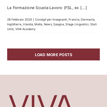
La Formazione Scuola‑Lavoro (FSL, ex [...]
28 Febbraio 2026
|
Consigli per Insegnanti
,
Francia
,
Germania
,
Inghilterra
,
Irlanda
,
Malta
,
News
,
Spagna
,
Stage Linguistici
,
Stati
Uniti
,
VIVA Academy
LOAD MORE POSTS