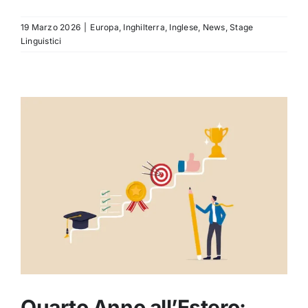
19 Marzo 2026
|
Europa
,
Inghilterra
,
Inglese
,
News
,
Stage
Linguistici
Quarto Anno all’Estero: