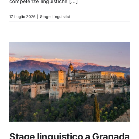
competenze linguistiche [...]
17 Luglio 2026
|
Stage Linguistici
Stage linguistico a Granada