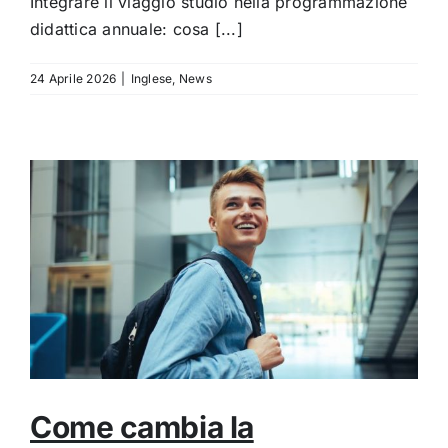
Integrare il viaggio studio nella programmazione
didattica annuale: cosa [...]
24 Aprile 2026
|
Inglese
,
News
Come cambia la