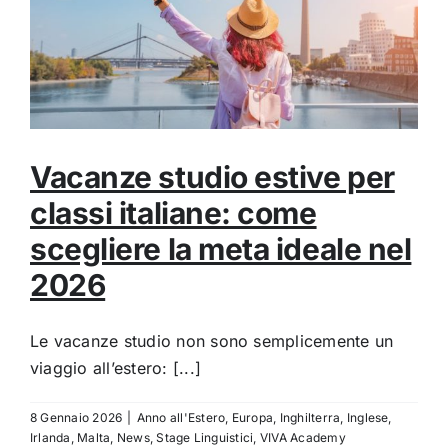
Vacanze studio estive per
classi italiane: come
scegliere la meta ideale nel
2026
Le vacanze studio non sono semplicemente un
viaggio all’estero: [...]
8 Gennaio 2026
|
Anno all'Estero
,
Europa
,
Inghilterra
,
Inglese
,
Irlanda
,
Malta
,
News
,
Stage Linguistici
,
VIVA Academy