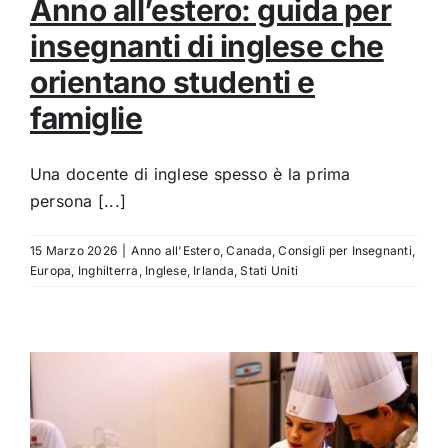
Anno all’estero: guida per
insegnanti di inglese che
orientano studenti e
famiglie
Una docente di inglese spesso è la prima
persona [...]
15 Marzo 2026
|
Anno all'Estero
,
Canada
,
Consigli per Insegnanti
,
Europa
,
Inghilterra
,
Inglese
,
Irlanda
,
Stati Uniti