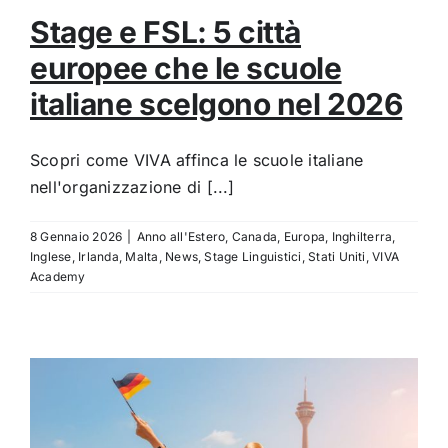
Stage e FSL: 5 città
europee che le scuole
italiane scelgono nel 2026
Scopri come VIVA affinca le scuole italiane
nell'organizzazione di [...]
8 Gennaio 2026
|
Anno all'Estero
,
Canada
,
Europa
,
Inghilterra
,
Inglese
,
Irlanda
,
Malta
,
News
,
Stage Linguistici
,
Stati Uniti
,
VIVA
Academy