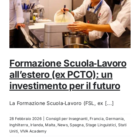
Formazione Scuola‑Lavoro
all’estero (ex PCTO): un
investimento per il futuro
La Formazione Scuola‑Lavoro (FSL, ex [...]
28 Febbraio 2026
|
Consigli per Insegnanti
,
Francia
,
Germania
,
Inghilterra
,
Irlanda
,
Malta
,
News
,
Spagna
,
Stage Linguistici
,
Stati
Uniti
,
VIVA Academy