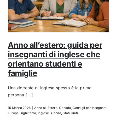
Anno all’estero: guida per
insegnanti di inglese che
orientano studenti e
famiglie
Una docente di inglese spesso è la prima
persona [...]
15 Marzo 2026
|
Anno all'Estero
,
Canada
,
Consigli per Insegnanti
,
Europa
,
Inghilterra
,
Inglese
,
Irlanda
,
Stati Uniti