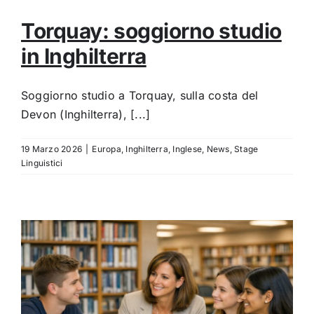
Torquay: soggiorno studio
in Inghilterra
Soggiorno studio a Torquay, sulla costa del
Devon (Inghilterra), [...]
19 Marzo 2026
|
Europa
,
Inghilterra
,
Inglese
,
News
,
Stage
Linguistici