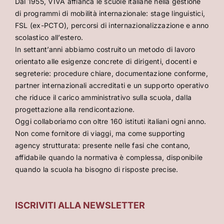
Dal 1955, VIVA affianca le scuole italiane nella gestione
di programmi di mobilità internazionale: stage linguistici,
FSL (ex-PCTO), percorsi di internazionalizzazione e anno
scolastico all’estero.
In settant’anni abbiamo costruito un metodo di lavoro
orientato alle esigenze concrete di dirigenti, docenti e
segreterie: procedure chiare, documentazione conforme,
partner internazionali accreditati e un supporto operativo
che riduce il carico amministrativo sulla scuola, dalla
progettazione alla rendicontazione.
Oggi collaboriamo con oltre 160 istituti italiani ogni anno.
Non come fornitore di viaggi, ma come supporting
agency strutturata: presente nelle fasi che contano,
affidabile quando la normativa è complessa, disponibile
quando la scuola ha bisogno di risposte precise.
ISCRIVITI ALLA NEWSLETTER