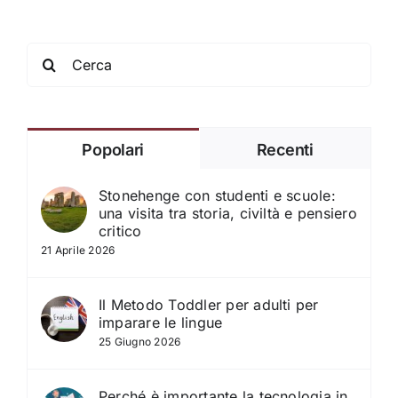
Search
for:
Popolari
Recenti
Stonehenge con studenti e scuole:
una visita tra storia, civiltà e pensiero
critico
21 Aprile 2026
Il Metodo Toddler per adulti per
imparare le lingue
25 Giugno 2026
Perché è importante la tecnologia in