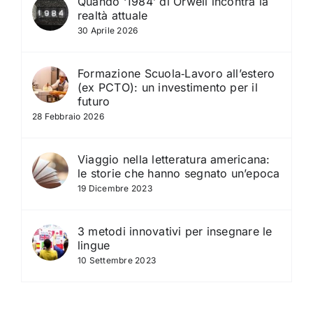
Quando ‘1984’ di Orwell incontra la
realtà attuale
30 Aprile 2026
Formazione Scuola‑Lavoro all’estero
(ex PCTO): un investimento per il
futuro
28 Febbraio 2026
Viaggio nella letteratura americana:
le storie che hanno segnato un’epoca
19 Dicembre 2023
3 metodi innovativi per insegnare le
lingue
10 Settembre 2023