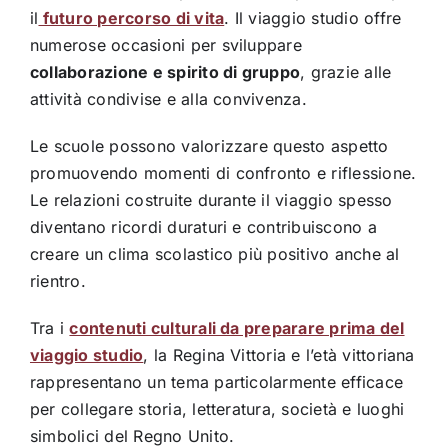
il
futuro percorso di vita
. Il viaggio studio offre
numerose occasioni per sviluppare
collaborazione e spirito di gruppo
, grazie alle
attività condivise e alla convivenza.
Le scuole possono valorizzare questo aspetto
promuovendo momenti di confronto e riflessione.
Le relazioni costruite durante il viaggio spesso
diventano ricordi duraturi e contribuiscono a
creare un clima scolastico più positivo anche al
rientro.
Tra i
contenuti culturali da preparare prima del
viaggio studio
, la Regina Vittoria e l’età vittoriana
rappresentano un tema particolarmente efficace
per collegare storia, letteratura, società e luoghi
simbolici del Regno Unito.