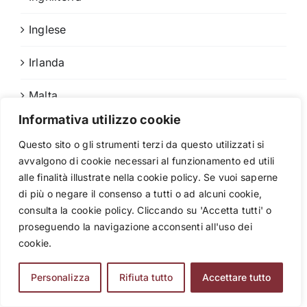
Inglese
Irlanda
Malta
Informativa utilizzo cookie
News
Questo sito o gli strumenti terzi da questo utilizzati si
Senza categoria
avvalgono di cookie necessari al funzionamento ed utili
alle finalità illustrate nella cookie policy. Se vuoi saperne
Spagna
di più o negare il consenso a tutti o ad alcuni cookie,
consulta la cookie policy. Cliccando su 'Accetta tutti' o
Spagnolo
proseguendo la navigazione acconsenti all'uso dei
cookie.
Stage Linguistici
Personalizza
Rifiuta tutto
Accettare tutto
Stati Uniti