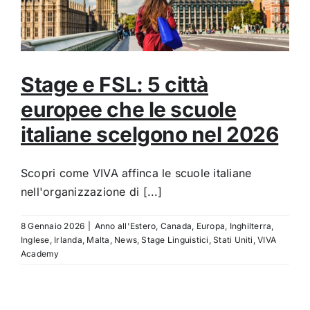
Stage e FSL: 5 città
europee che le scuole
italiane scelgono nel 2026
Scopri come VIVA affinca le scuole italiane
nell'organizzazione di [...]
8 Gennaio 2026
|
Anno all'Estero
,
Canada
,
Europa
,
Inghilterra
,
Inglese
,
Irlanda
,
Malta
,
News
,
Stage Linguistici
,
Stati Uniti
,
VIVA
Academy