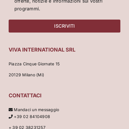
offerte, notizie e informazioni sui vostri
programmi.
VIVA INTERNATIONAL SRL
Piazza Cinque Giornate 15
20129 Milano (Mi)
CONTATTACI
Mandaci un messaggio
+39 02 84104908
+ 39 02 38231257