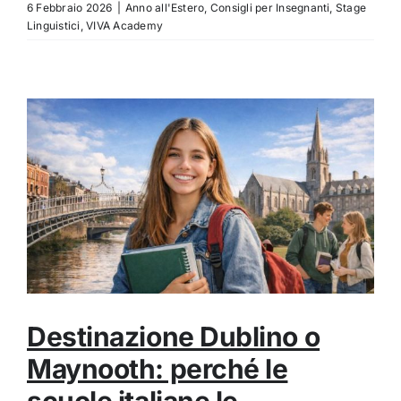
6 Febbraio 2026
|
Anno all'Estero
,
Consigli per Insegnanti
,
Stage
Linguistici
,
VIVA Academy
Destinazione Dublino o
Maynooth: perché le