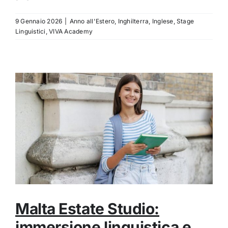
9 Gennaio 2026
|
Anno all'Estero
,
Inghilterra
,
Inglese
,
Stage
Linguistici
,
VIVA Academy
Malta Estate Studio:
immersione linguistica e