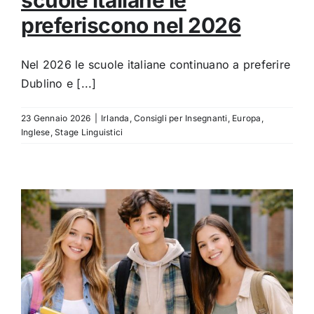
scuole italiane le
preferiscono nel 2026
Nel 2026 le scuole italiane continuano a preferire
Dublino e [...]
23 Gennaio 2026
|
Irlanda
,
Consigli per Insegnanti
,
Europa
,
Inglese
,
Stage Linguistici