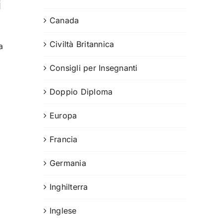
i
Canada
Civiltà Britannica
a
Consigli per Insegnanti
Doppio Diploma
Europa
Francia
Germania
Inghilterra
Inglese