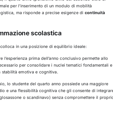
imale per l’inserimento di un modulo di mobilità
ogistica, ma risponde a precise esigenze di
continuità
rammazione scolastica
colloca in una posizione di equilibrio ideale:
e l’esperienza prima dell’anno conclusivo permette allo
 necessario per consolidare i nuclei tematici fondamentali e
 stabilità emotiva e cognitiva.
nio, lo studente del quarto anno possiede una maggiore
 e una flessibilità cognitiva che gli consente di integrar
nglosassone o scandinavo) senza compromettere il propri