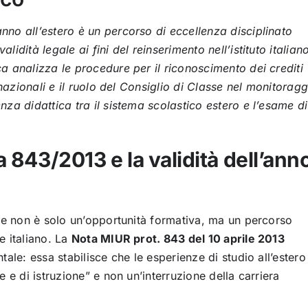
anno all’estero è un percorso di eccellenza disciplinato
dità legale ai fini del reinserimento nell’istituto italian
a analizza le procedure per il riconoscimento dei crediti
rnazionali e il ruolo del Consiglio di Classe nel monitoragg
za didattica tra il sistema scolastico estero e l’esame di
a 843/2013 e la validità dell’ann
ale non è solo un’opportunità formativa, ma un percorso
e italiano. La
Nota MIUR prot. 843 del 10 aprile 2013
ale: essa stabilisce che le esperienze di studio all’estero
 e di istruzione” e non un’interruzione della carriera