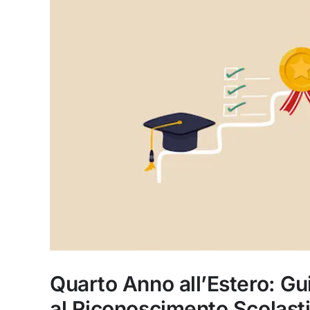
Quarto Anno all’Estero: Gu
al Riconoscimento Scolast