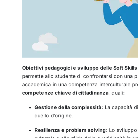
Obiettivi pedagogici e sviluppo delle Soft Skills
permette allo studente di confrontarsi con una p
accademica in una competenza interculturale pr
competenze chiave di cittadinanza
, quali:
Gestione della complessità:
La capacità di 
quello d’origine.
Resilienza e problem solving:
Lo sviluppo d