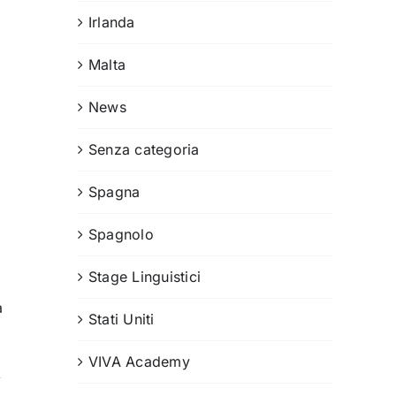
Irlanda
Malta
News
Senza categoria
Spagna
Spagnolo
Stage Linguistici
a
Stati Uniti
VIVA Academy
k