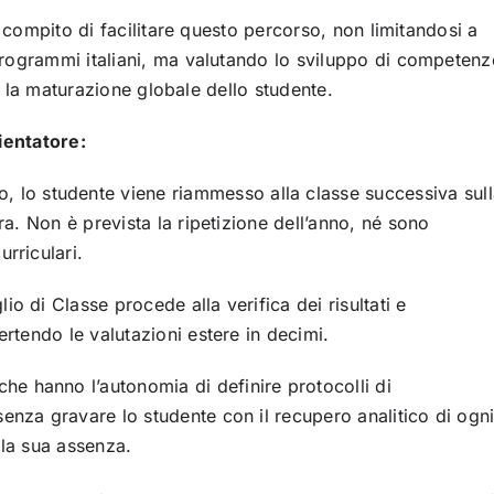
 compito di facilitare questo percorso, non limitandosi a
rogrammi italiani, ma valutando lo sviluppo di competenz
 e la maturazione globale dello studente.
ientatore:
ro, lo studente viene riammesso alla classe successiva sul
era. Non è prevista la ripetizione dell’anno, né sono
urriculari.
lio di Classe procede alla verifica dei risultati e
ertendo le valutazioni estere in decimi.
iche hanno l’autonomia di definire protocolli di
senza gravare lo studente con il recupero analitico di ogn
 la sua assenza.