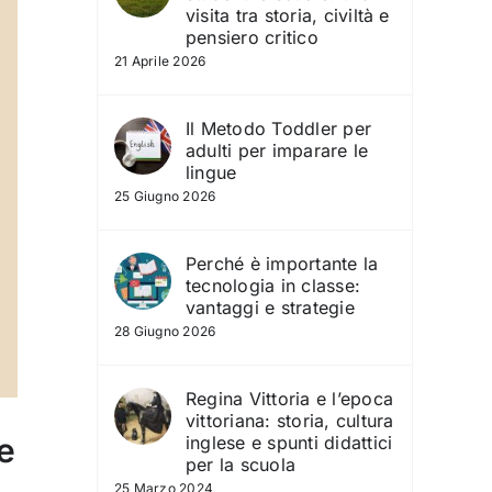
visita tra storia, civiltà e
pensiero critico
21 Aprile 2026
Il Metodo Toddler per
adulti per imparare le
lingue
25 Giugno 2026
Perché è importante la
tecnologia in classe:
vantaggi e strategie
28 Giugno 2026
Regina Vittoria e l’epoca
vittoriana: storia, cultura
e
inglese e spunti didattici
per la scuola
25 Marzo 2024