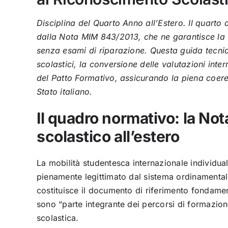
Disciplina del Quarto Anno all’Estero.
Il quarto 
dalla Nota MIM 843/2013, che ne garantisce la vali
senza esami di riparazione. Questa guida tecnic
scolastici, la conversione delle valutazioni inte
del Patto Formativo, assicurando la piena coeren
Stato italiano.
Il quadro normativo: la Not
scolastico all’estero
La mobilità studentesca internazionale individu
pienamente legittimato dal sistema ordinamental
costituisce il documento di riferimento fondament
sono “parte integrante dei percorsi di formazione
scolastica.