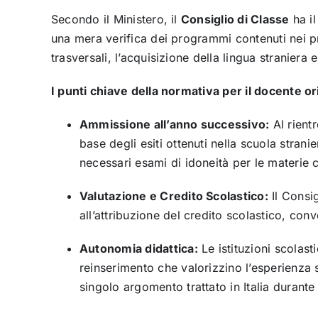
Secondo il Ministero, il
Consiglio di Classe
ha il
una mera verifica dei programmi contenuti nei p
trasversali, l’acquisizione della lingua straniera
I punti chiave della normativa per il docente or
Ammissione all’anno successivo:
Al rient
base degli esiti ottenuti nella scuola strani
necessari esami di idoneità per le materie c
Valutazione e Credito Scolastico:
Il Consig
all’attribuzione del credito scolastico, conv
Autonomia didattica:
Le istituzioni scolast
reinserimento che valorizzino l’esperienza 
singolo argomento trattato in Italia durante