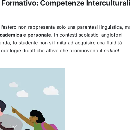
o Formativo: Competenze Intercultural
ll’estero non rappresenta solo una parentesi linguistica, m
ccademica e personale
. In contesti scolastici anglofoni
anda, lo studente non si limita ad acquisire una fluidità
etodologie didattiche attive che promuovono il
critical