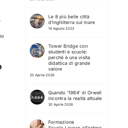
Le 8 più belle città
o
d’Inghilterra sul mare
14 Agosto 2023
io
Tower Bridge con
studenti e scuole:
perché è una visita
didattica di grande
o
valore
20 Aprile 2026
Quando ‘1984’ di Orwell
incontra la realtà attuale
30 Aprile 2026
Formazione
Scuola‑Lavoro all’estero