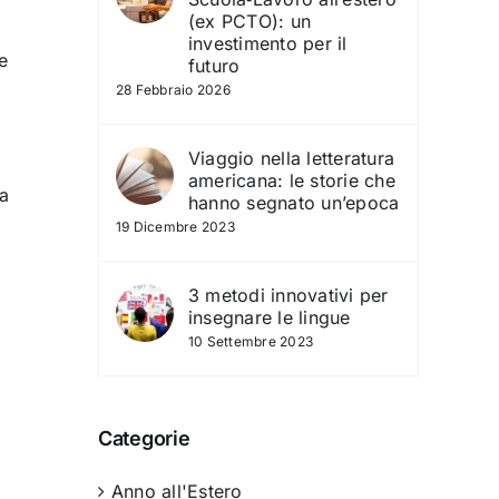
(ex PCTO): un
investimento per il
e
futuro
28 Febbraio 2026
Viaggio nella letteratura
americana: le storie che
la
hanno segnato un’epoca
19 Dicembre 2023
3 metodi innovativi per
insegnare le lingue
10 Settembre 2023
i
Categorie
Anno all'Estero