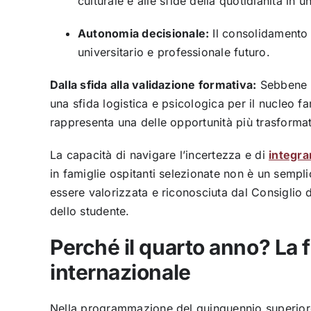
culturale e alle sfide della quotidianità in 
Autonomia decisionale:
Il consolidamento 
universitario e professionale futuro.
Dalla sfida alla validazione formativa:
Sebbene l
una sfida logistica e psicologica per il nucleo fa
rappresenta una delle opportunità più trasformat
La capacità di navigare l’incertezza e di
integra
in famiglie ospitanti selezionate non è un semp
essere valorizzata e riconosciuta dal Consiglio 
dello studente.
Perché il quarto anno? La f
internazionale
Nella programmazione del quinquennio superiore