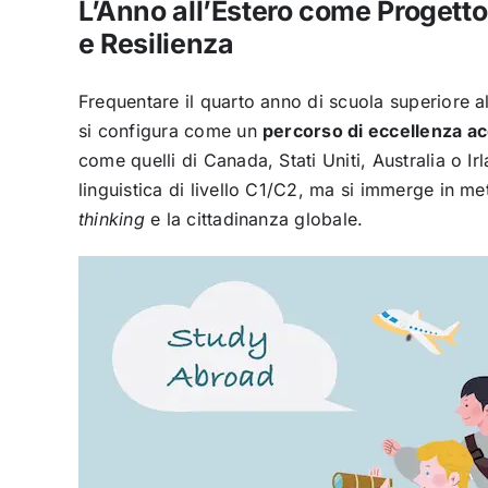
L’Anno all’Estero come Progett
e Resilienza
Frequentare il quarto anno di scuola superiore a
si configura come un
percorso di eccellenza a
come quelli di Canada, Stati Uniti, Australia o Irl
linguistica di livello C1/C2, ma si immerge in m
thinking
e la cittadinanza globale.