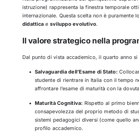
istruzione) rappresenta la finestra temporale ott
internazionale. Questa scelta non è puramente l
didattica
e
sviluppo evolutivo
.
Il valore strategico nella prog
Dal punto di vista accademico, il quarto anno si 
Salvaguardia dell’Esame di Stato:
Collocar
studente di rientrare in Italia con il tempo
affrontare l’esame di maturità con la dovuta
Maturità Cognitiva:
Rispetto al primo bien
consapevolezza del proprio metodo di studio
sistemi pedagogici diversi (come quello a
profilo accademico.