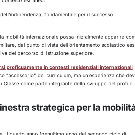
un contesto estraneo.
dell’indipendenza, fondamentale per il successo
a mobilità internazionale possa inizialmente apparire co
miliare, dal punto di vista dell’orientamento scolastico es
ive del percorso di istruzione superiore.
rsi proficuamente in contesti residenziali internazionali
lice “accessorio” del curriculum, ma un’esperienza che de
di Classe come parte integrante dello sviluppo del profilo
inestra strategica per la mobilit
, il quarto anno (penultimo anno del secondo ciclo di