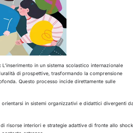
:
L’inserimento in un sistema scolastico internazionale
luralità di prospettive, trasformando la comprensione
ofonda. Questo processo incide direttamente sulle
orientarsi in sistemi organizzativi e didattici divergenti d
i risorse interiori e strategie adattive di fronte allo shoc