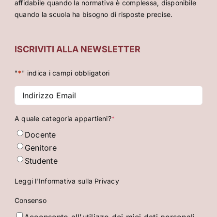
affidabile quando la normativa è complessa, disponibile
quando la scuola ha bisogno di risposte precise.
ISCRIVITI ALLA NEWSLETTER
"
*
" indica i campi obbligatori
Indirizzo
Email
*
A quale categoria appartieni?
*
Docente
Genitore
Studente
Leggi l'Informativa sulla Privacy
Consenso
Acconsento all'utilizzo dei miei dati personali,