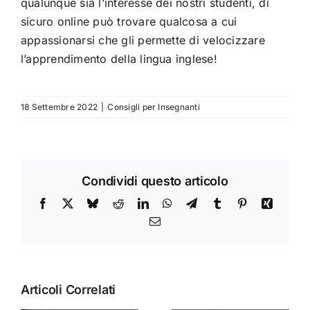
qualunque sia l’interesse dei nostri studenti, di
sicuro online può trovare qualcosa a cui
appassionarsi che gli permette di velocizzare
l’apprendimento della lingua inglese!
18 Settembre 2022
|
Consigli per Insegnanti
Condividi questo articolo
Facebook
X
Bluesky
Reddit
LinkedIn
WhatsApp
Telegram
Tumblr
Pinterest
Xing
Email
Articoli Correlati