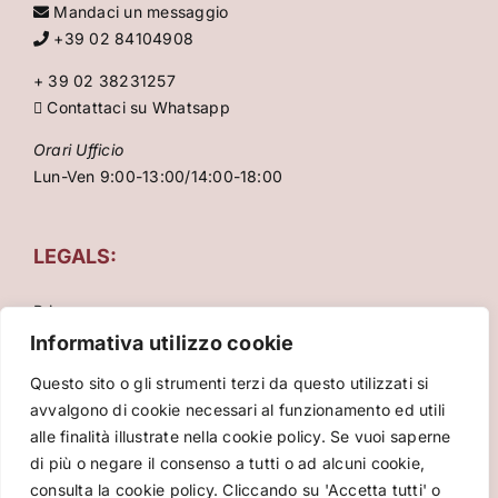
Mandaci un messaggio
+39 02 84104908
+ 39 02 38231257
Contattaci su Whatsapp
Orari Ufficio
Lun-Ven 9:00-13:00/14:00-18:00
LEGALS:
Privacy
Condizioni Generali
Informativa utilizzo cookie
Cookie Policy
Questo sito o gli strumenti terzi da questo utilizzati si
avvalgono di cookie necessari al funzionamento ed utili
alle finalità illustrate nella cookie policy. Se vuoi saperne
di più o negare il consenso a tutti o ad alcuni cookie,
consulta la cookie policy. Cliccando su 'Accetta tutti' o