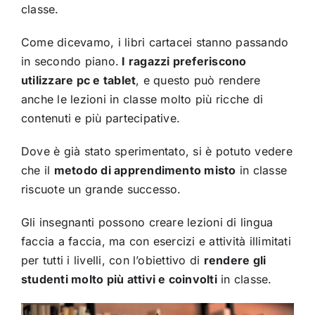
classe.
Come dicevamo, i libri cartacei stanno passando
in secondo piano.
I ragazzi preferiscono
utilizzare pc e tablet
, e questo può rendere
anche le lezioni in classe molto più ricche di
contenuti e più partecipative.
Dove è già stato sperimentato, si è potuto vedere
che il
metodo di apprendimento misto
in classe
riscuote un grande successo.
Gli insegnanti possono creare lezioni di lingua
faccia a faccia, ma con esercizi e attività illimitati
per tutti i livelli, con l’obiettivo di
rendere gli
studenti molto più attivi e coinvolti
in classe.