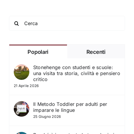
Search
for:
Popolari
Recenti
Stonehenge con studenti e scuole:
una visita tra storia, civiltà e pensiero
critico
21 Aprile 2026
Il Metodo Toddler per adulti per
imparare le lingue
25 Giugno 2026