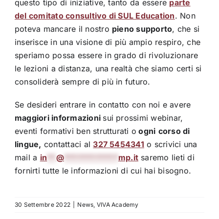
questo tipo di iniziative, tanto da essere
parte
del comitato consultivo di SUL Education
. Non
poteva mancare il nostro
pieno supporto
, che si
inserisce in una visione di più ampio respiro, che
speriamo possa essere in grado di rivoluzionare
le lezioni a distanza, una realtà che siamo certi si
consoliderà sempre di più in futuro.
Se desideri entrare in contatto con noi e avere
maggiori informazioni
sui prossimi webinar,
eventi formativi ben strutturati o
ogni
corso di
lingue,
contattaci al
327 5454341
o scrivici una
mail a
in
**
@
************
mp.it
saremo lieti di
fornirti tutte le informazioni di cui hai bisogno.
30 Settembre 2022
|
News
,
VIVA Academy