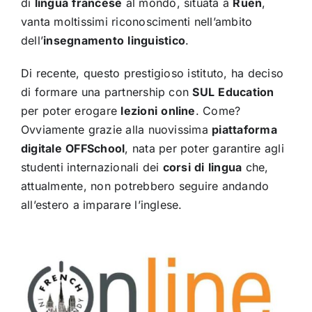
di
lingua
francese
al mondo, situata a
Ruen
,
vanta moltissimi riconoscimenti nell’ambito
dell’
insegnamento
linguistico
.
Di recente, questo prestigioso istituto, ha deciso
di formare una partnership con
SUL
Education
per poter erogare
lezioni
online
. Come?
Ovviamente grazie alla nuovissima
piattaforma
digitale
OFFSchool
, nata per poter garantire agli
studenti internazionali dei
corsi
di
lingua
che,
attualmente, non potrebbero seguire andando
all’estero a imparare l’inglese.