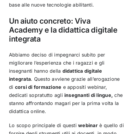
base alle nuove tecnologie abilitanti.
Un aiuto concreto: Viva
Academy e la didattica digitale
integrata
Abbiamo deciso di impegnarci subito per
migliorare l’esperienza che i ragazzi e gli
insegnanti hanno della
didattica digitale
integrata
. Questo avviene grazie all’erogazione
di
corsi di formazione
e appositi webinar,
dedicati sopratutto agli
insegnanti di lingue,
che
stanno affrontando magari per la prima volta la
didattica online.
Lo scopo principale di questi
webinar
è quello di
fornire degli strumenti utili ai docenti, in modo