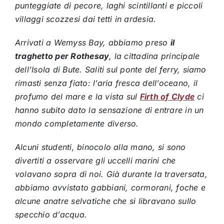
punteggiate di pecore, laghi scintillanti e piccoli
villaggi scozzesi dai tetti in ardesia.
Arrivati a Wemyss Bay, abbiamo preso
il
traghetto per Rothesay
, la cittadina principale
dell’Isola di Bute. Saliti sul ponte del ferry, siamo
rimasti senza fiato: l’aria fresca dell’oceano, il
profumo del mare e la vista sul
Firth of Clyde
ci
hanno subito dato la sensazione di entrare in un
mondo completamente diverso.
Alcuni studenti, binocolo alla mano, si sono
divertiti a osservare gli uccelli marini che
volavano sopra di noi. Già durante la traversata,
abbiamo avvistato gabbiani, cormorani, foche e
alcune anatre selvatiche che si libravano sullo
specchio d’acqua.