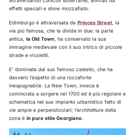
attraversando cunicoli sotterranei, animati da
effetti speciali e show mozzafiato.
Edimburgo è attraversata da
Princes Street
, la
via più famosa, che la divide in due: la parte
antica,
la Old Town
, ha conservato la sua
immagine medievale con il suo intrico di piccole
strade e vicoletti.
E’ dominata dal suo famoso castello, che ha
davvero l’aspetto di una roccaforte
inespugnabile. La New Town, invece è
cominciata a sorgere nel 1700 ed è più regolare e
schematica nel suo impianto urbanistico fatto di
vie ampie e perpendicolari; l’architetture della
zona è
in puro stile Georgiano
.