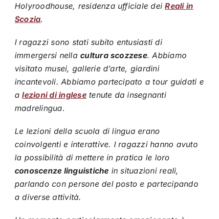
Holyroodhouse, residenza ufficiale dei
Reali in
Scozia
.
I ragazzi sono stati subito entusiasti di
immergersi nella
cultura scozzese
. Abbiamo
visitato musei, gallerie d’arte, giardini
incantevoli. Abbiamo partecipato a tour guidati e
a
lezioni di inglese
tenute da insegnanti
madrelingua.
Le lezioni della scuola di lingua erano
coinvolgenti e interattive. I ragazzi hanno avuto
la possibilità di mettere in pratica le loro
conoscenze linguistiche
in situazioni reali,
parlando con persone del posto e partecipando
a diverse attività.