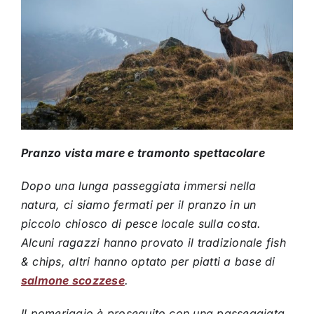
Pranzo vista mare e tramonto spettacolare
Dopo una lunga passeggiata immersi nella
natura, ci siamo fermati per il pranzo in un
piccolo chiosco di pesce locale sulla costa.
Alcuni ragazzi hanno provato il tradizionale fish
& chips, altri hanno optato per piatti a base di
salmone scozzese
.
Il pomeriggio è proseguito con una passeggiata