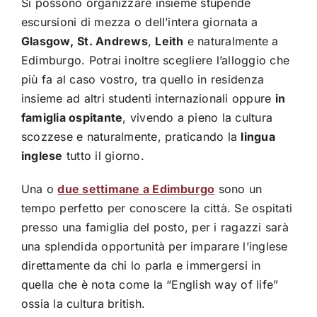
Si possono organizzare insieme stupende
escursioni di mezza o dell’intera giornata a
Glasgow,
St. Andrews
,
Leith
e naturalmente a
Edimburgo. Potrai inoltre scegliere l’alloggio che
più fa al caso vostro, tra quello in residenza
insieme ad altri studenti internazionali oppure
in
famiglia ospitante
, vivendo a pieno la cultura
scozzese e naturalmente, praticando la
lingua
inglese
tutto il giorno.
Una o
due settimane a Edimburgo
sono un
tempo perfetto per conoscere la città. Se ospitati
presso una famiglia del posto, per i ragazzi sarà
una splendida opportunità per imparare l’inglese
direttamente da chi lo parla e immergersi in
quella che è nota come la “English way of life”
ossia la cultura british.