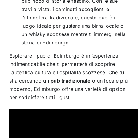
pub ricco di storia e fascino. Con le sue
travi a vista, i caminetti accoglienti e
l’atmosfera tradizionale, questo pub è il
luogo ideale per gustare una birra locale o
un whisky scozzese mentre ti immergi nella
storia di Edimburgo.
Esplorare i pub di Edimburgo è un’esperienza
indimenticabile che ti permetterà di scoprire
l’autentica cultura e l’ospitalità scozzese. Che tu
stia cercando un
pub tradizionale
o un locale più
moderno, Edimburgo offre una varietà di opzioni
per soddisfare tutti i gusti.