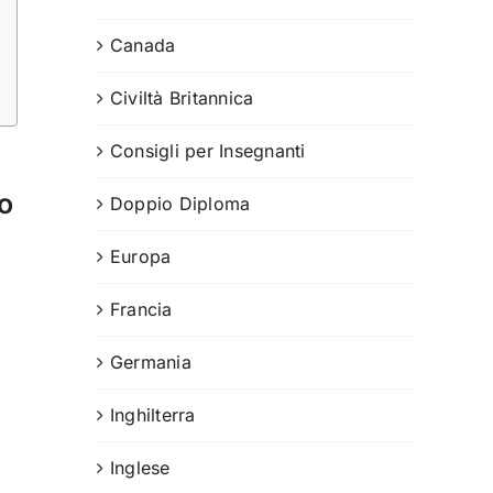
Canada
Civiltà Britannica
Consigli per Insegnanti
o
Doppio Diploma
Europa
,
Francia
Germania
Inghilterra
i
Inglese