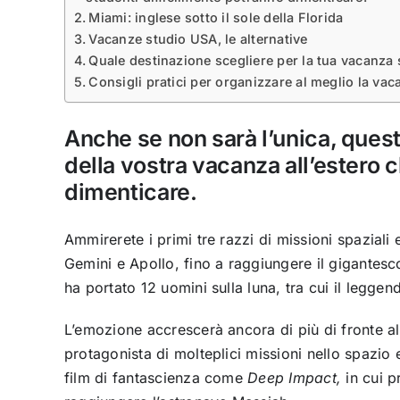
Miami: inglese sotto il sole della Florida
Vacanze studio USA, le alternative
Quale destinazione scegliere per la tua vacanza
Consigli pratici per organizzare al meglio la va
Anche se non sarà l’unica, ques
della vostra vacanza all’estero c
dimenticare.
Ammirerete i primi tre razzi di missioni spaziali 
Gemini e Apollo, fino a raggiungere il gigantesco
ha portato 12 uomini sulla luna, tra cui il legge
L’emozione accrescerà ancora di più di fronte allo
protagonista di molteplici missioni nello spazio 
film di fantascienza come
Deep Impact,
in cui p