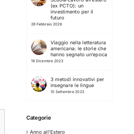
(ex PCTO): un
investimento per il
futuro
28 Febbraio 2026
Viaggio nella letteratura
americana: le storie che
hanno segnato un’epoca
19 Dicembre 2023
3 metodi innovativi per
insegnare le lingue
10 Settembre 2023
Categorie
Anno all'Estero