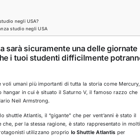
 studio negli USA?
canza studio negli USA
ta sarà sicuramente una delle giornate
he i tuoi studenti difficilmente potrann
e voli umani più importanti di tutta la storia come Mercury
 hangar in cui è situato il Saturno V, il famoso razzo che
ndario Neil Armstrong.
 shuttle Atlantis, il “gigante” che per vent’anni è stato il
e che, per la stessa ragione, è stato rappresentato in molt
rotagonisti utilizzano proprio
lo Shuttle Atlantis
per