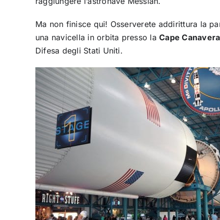
raggiungere l’astronave Messiah.
Ma non finisce qui! Osserverete addirittura la pa
una navicella in orbita presso la
Cape Canaveral
Difesa degli Stati Uniti.