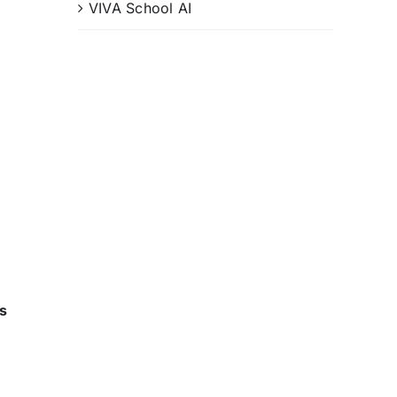
VIVA School AI
s