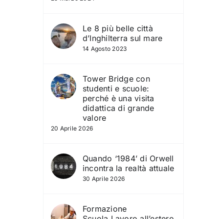
Le 8 più belle città
d’Inghilterra sul mare
14 Agosto 2023
Tower Bridge con
studenti e scuole:
perché è una visita
didattica di grande
valore
20 Aprile 2026
Quando ‘1984’ di Orwell
incontra la realtà attuale
30 Aprile 2026
Formazione
Scuola‑Lavoro all’estero