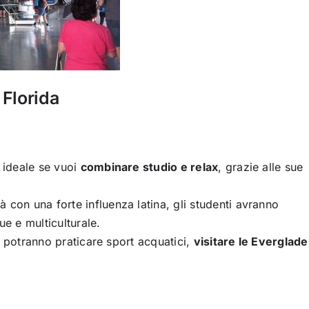
 Florida
a ideale se vuoi
combinare studio e relax
, grazie alle sue
 con una forte influenza latina, gli studenti avranno
ue e multiculturale.
zzi potranno praticare sport acquatici,
visitare le Everglade