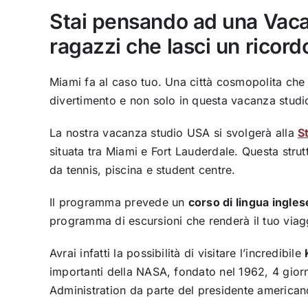
Stai pensando ad una Vaca
ragazzi che lasci un ricord
Miami fa al caso tuo. Una città cosmopolita che
divertimento e non solo in questa vacanza stud
La nostra vacanza studio USA si svolgerà alla
S
situata tra Miami e Fort Lauderdale. Questa strut
da tennis, piscina e student centre.
Il programma prevede un
corso di lingua ingles
programma di escursioni che renderà il tuo viag
Avrai infatti la possibilità di visitare l’incredibile
importanti della NASA, fondato nel 1962, 4 gior
Administration da parte del presidente americano