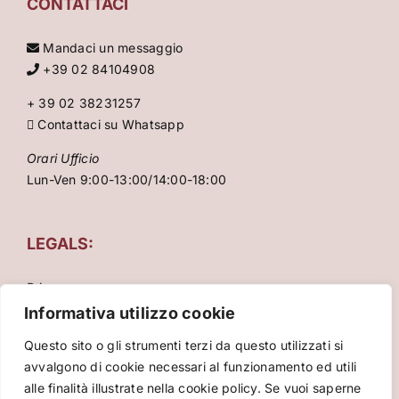
CONTATTACI
Mandaci un messaggio
+39 02 84104908
+ 39 02 38231257
Contattaci su Whatsapp
Orari Ufficio
Lun-Ven 9:00-13:00/14:00-18:00
LEGALS:
Privacy
Condizioni Generali
Informativa utilizzo cookie
Cookie Policy
Questo sito o gli strumenti terzi da questo utilizzati si
avvalgono di cookie necessari al funzionamento ed utili
alle finalità illustrate nella cookie policy. Se vuoi saperne