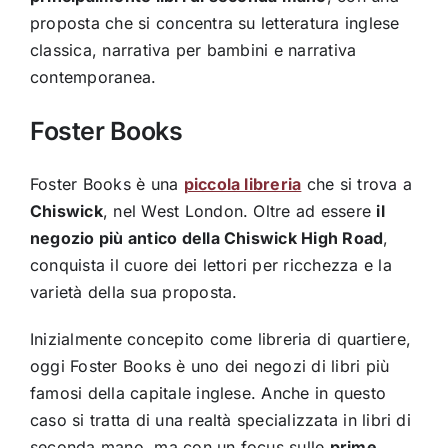
proposta che si concentra su letteratura inglese
classica, narrativa per bambini e narrativa
contemporanea.
Foster Books
Foster Books è una
piccola libreria
che si trova a
Chiswick
, nel West London. Oltre ad essere
il
negozio più antico della Chiswick High Road
,
conquista il cuore dei lettori per ricchezza e la
varietà della sua proposta.
Inizialmente concepito come libreria di quartiere,
oggi Foster Books è uno dei negozi di libri più
famosi della capitale inglese. Anche in questo
caso si tratta di una realtà specializzata in libri di
seconda mano, ma con un focus sulle
prime