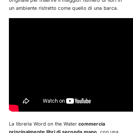
originale per inserire il maggior numero di libri in
un ambiente ristretto come quello di una barca.
La libreria Word on the Water
commercia
principalmente libri di seconda mano
, con una