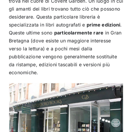
trova nel cuore di Covent Garden. Un luogo in cui
gli amanti dei libri trovano tutto ciò che possono
desiderare. Questa particolare libreria è
specializzata in libri autografati e
prime edizioni
.
Queste ultime sono
particolarmente rare
in Gran
Bretagna (dove esiste un maggiore interesse
verso la lettura) e a pochi mesi dalla
pubblicazione vengono generalmente sostituite
da ristampe, edizioni tascabili e versioni più
economiche.