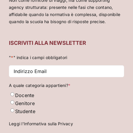
Non come fornitore di viaggi, ma come supporting
agency strutturata: presente nelle fasi che contano,
affidabile quando la normativa è complessa, disponibile
quando la scuola ha bisogno di risposte precise.
ISCRIVITI ALLA NEWSLETTER
"
*
" indica i campi obbligatori
Indirizzo
Email
*
A quale categoria appartieni?
*
Docente
Genitore
Studente
Leggi l'Informativa sulla Privacy