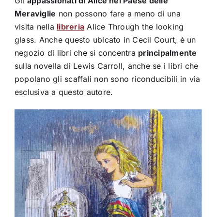
Gli
appassionati di Alice nel Paese delle
Meraviglie
non possono fare a meno di una
visita nella
libreria
Alice Through the looking
glass. Anche questo ubicato in Cecil Court, è un
negozio di libri che si concentra
principalmente
sulla novella di Lewis Carroll, anche se i libri che
popolano gli scaffali non sono riconducibili in via
esclusiva a questo autore.