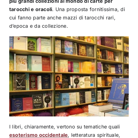
più grandi collezioni al mondo di carte per
tarocchi e oracoli
. Una proposta fornitissima, di
cui fanno parte anche mazzi di tarocchi rari,
d’epoca e da collezione.
I libri, chiaramente, vertono su tematiche quali
esoterismo occidentale
, letteratura spirituale,