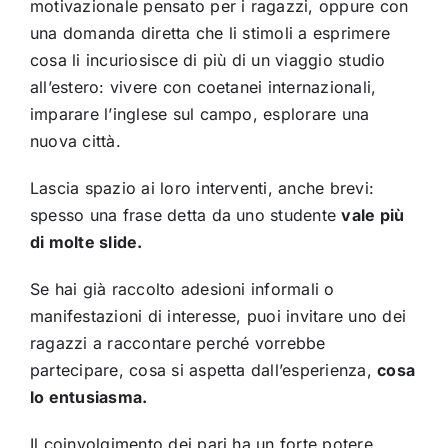
motivazionale pensato per i ragazzi, oppure con
una domanda diretta che li stimoli a esprimere
cosa li incuriosisce di più di un viaggio studio
all’estero: vivere con coetanei internazionali,
imparare l’inglese sul campo, esplorare una
nuova città.
Lascia spazio ai loro interventi, anche brevi:
spesso una frase detta da uno studente
vale più
di molte slide.
Se hai già raccolto adesioni informali o
manifestazioni di interesse, puoi invitare uno dei
ragazzi a raccontare perché vorrebbe
partecipare, cosa si aspetta dall’esperienza,
cosa
lo entusiasma.
Il coinvolgimento dei pari ha un forte potere