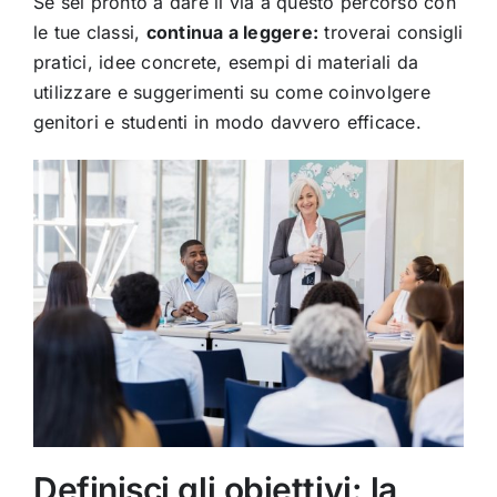
Se sei pronto a dare il via a questo percorso con
le tue classi,
continua a leggere:
troverai consigli
pratici, idee concrete, esempi di materiali da
utilizzare e suggerimenti su come coinvolgere
genitori e studenti in modo davvero efficace.
Definisci gli obiettivi: la