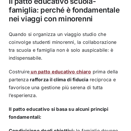
Il patto educativo scuola-
famiglia: perché è fondamentale
nei viaggi con minorenni
Quando si organizza un viaggio studio che
coinvolge studenti minorenni, la collaborazione
tra scuola e famiglia non è solo auspicabile: è
indispensabile.
Costruire
un patto educativo chiaro
prima della
partenza
rafforza il clima di fiducia
reciproca e
favorisce una gestione più serena di tutta
l’esperienza.
Il patto educativo si basa su alcuni principi
fondamentali:
Condivisione degli obiettivi:
le famiglie devono