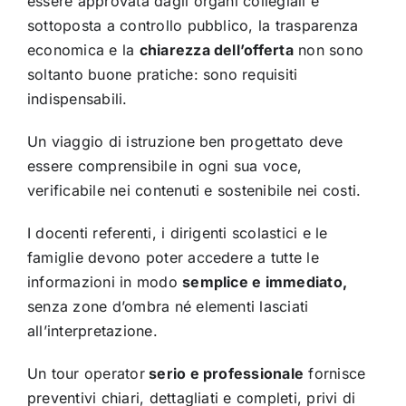
essere approvata dagli organi collegiali e
sottoposta a controllo pubblico, la trasparenza
economica e la
chiarezza dell’offerta
non sono
soltanto buone pratiche: sono requisiti
indispensabili.
Un viaggio di istruzione ben progettato deve
essere comprensibile in ogni sua voce,
verificabile nei contenuti e sostenibile nei costi.
I docenti referenti, i dirigenti scolastici e le
famiglie devono poter accedere a tutte le
informazioni in modo
semplice e immediato,
senza zone d’ombra né elementi lasciati
all’interpretazione.
Un tour operator
serio e professionale
fornisce
preventivi chiari, dettagliati e completi, privi di