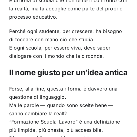
È un’idea di scuola che non teme il confronto con
la realtà, ma la accoglie come parte del proprio
processo educativo.
Perché ogni studente, per crescere, ha bisogno
di toccare con mano ciò che studia.
E ogni scuola, per essere viva, deve saper
dialogare con il mondo che la circonda.
Il nome giusto per un’idea antica
Forse, alla fine, questa riforma è davvero una
questione di linguaggio.
Ma le parole — quando sono scelte bene —
sanno cambiare la realtà.
“Formazione Scuola-Lavoro” è una definizione
più limpida, più onesta, più accessibile.