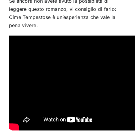
Se ancora non avete avuto la possibilità di
leggere questo romanzo, vi consiglio di farlo:
Cime Tempestose è un’esperienza che vale la
pena vivere.