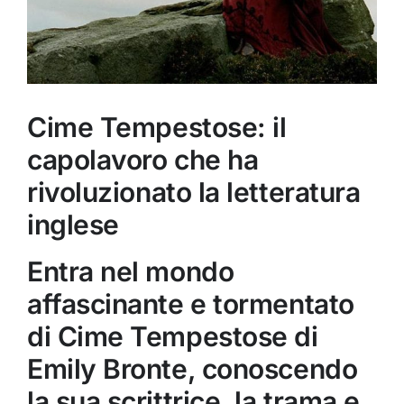
Cime Tempestose: il
capolavoro che ha
rivoluzionato la letteratura
inglese
Entra nel mondo
affascinante e tormentato
di Cime Tempestose di
Emily Bronte, conoscendo
la sua scrittrice, la trama e