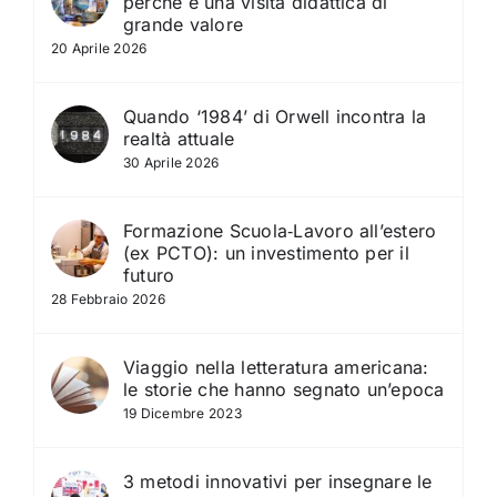
perché è una visita didattica di
grande valore
20 Aprile 2026
Quando ‘1984’ di Orwell incontra la
realtà attuale
30 Aprile 2026
Formazione Scuola‑Lavoro all’estero
(ex PCTO): un investimento per il
futuro
28 Febbraio 2026
Viaggio nella letteratura americana:
le storie che hanno segnato un’epoca
19 Dicembre 2023
3 metodi innovativi per insegnare le