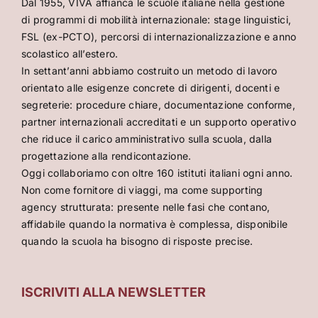
Dal 1955, VIVA affianca le scuole italiane nella gestione
di programmi di mobilità internazionale: stage linguistici,
FSL (ex-PCTO), percorsi di internazionalizzazione e anno
scolastico all’estero.
In settant’anni abbiamo costruito un metodo di lavoro
orientato alle esigenze concrete di dirigenti, docenti e
segreterie: procedure chiare, documentazione conforme,
partner internazionali accreditati e un supporto operativo
che riduce il carico amministrativo sulla scuola, dalla
progettazione alla rendicontazione.
Oggi collaboriamo con oltre 160 istituti italiani ogni anno.
Non come fornitore di viaggi, ma come supporting
agency strutturata: presente nelle fasi che contano,
affidabile quando la normativa è complessa, disponibile
quando la scuola ha bisogno di risposte precise.
ISCRIVITI ALLA NEWSLETTER