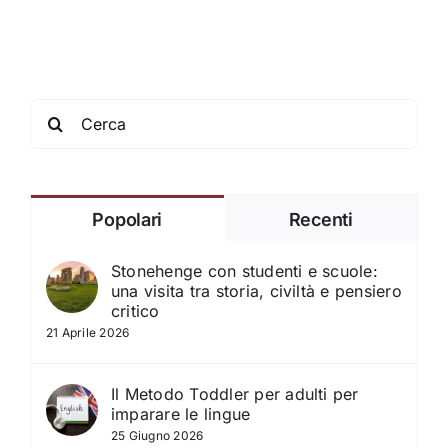
della
classroom)
Search
for:
Popolari
Recenti
Stonehenge con studenti e scuole:
una visita tra storia, civiltà e pensiero
critico
21 Aprile 2026
Il Metodo Toddler per adulti per
imparare le lingue
25 Giugno 2026