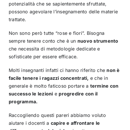
potenzialità che se sapientemente sfruttate,
possono agevolare l’insegnamento delle materie
trattate.
Non sono però tutte “rose e fiori”. Bisogna
sempre tenere conto che è un
nuovo strumento
che necessita di metodologie dedicate e
sofisticate per essere efficace.
Molti insegnanti infatti ci hanno riferito che
non è
facile tenere i ragazzi concentrati,
e che in
generale è molto faticoso portare a
termine con
successo le lezioni
e
progredire con il
programma.
Raccogliendo questi pareri abbiamo voluto
aiutare i docenti a
capire e affrontare le