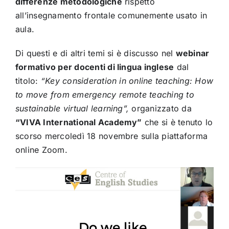
differenze metodologiche
rispetto
all’insegnamento frontale comunemente usato in
aula.
Di questi e di altri temi si è discusso nel
webinar
formativo per docenti di lingua inglese
dal
titolo:
“
Key consideration in online teaching: How
to move from emergency remote teaching to
sustainable virtual learning”,
organizzato da
“VIVA International Academy”
che si è tenuto lo
scorso mercoledì 18 novembre sulla piattaforma
online Zoom.