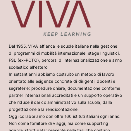
Dal 1955, VIVA affianca le scuole italiane nella gestione
di programmi di mobilità internazionale: stage linguistici,
FSL (ex-PCTO), percorsi di internazionalizzazione e anno
scolastico all’estero.
In settant’anni abbiamo costruito un metodo di lavoro
orientato alle esigenze concrete di dirigenti, docenti e
segreterie: procedure chiare, documentazione conforme,
partner internazionali accreditati e un supporto operativo
che riduce il carico amministrativo sulla scuola, dalla
progettazione alla rendicontazione.
Oggi collaboriamo con oltre 160 istituti italiani ogni anno.
Non come fornitore di viaggi, ma come supporting
agency strutturata: presente nelle fasi che contano,