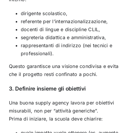
dirigente scolastico,
referente per l’internazionalizzazione,
docenti di lingue e discipline CLIL,
segreteria didattica e amministrativa,
rappresentanti di indirizzo (nei tecnici e
professionali).
Questo garantisce una visione condivisa e evita
che il progetto resti confinato a pochi.
3. Definire insieme gli obiettivi
Una buona supply agency lavora per obiettivi
misurabili, non per “attività generiche”.
Prima di iniziare, la scuola deve chiarire:
quale impatto vuole ottenere (es. aumento