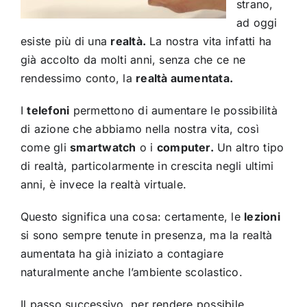
strano,
ad oggi
esiste più di una
realtà.
La nostra vita infatti ha
già accolto da molti anni, senza che ce ne
rendessimo conto, la
realtà aumentata.
I
telefoni
permettono di aumentare le possibilità
di azione che abbiamo nella nostra vita, così
come gli
smartwatch
o i
computer.
Un altro tipo
di realtà, particolarmente in crescita negli ultimi
anni, è invece la realtà virtuale.
Questo significa una cosa: certamente, le
lezioni
si sono sempre tenute in presenza, ma la realtà
aumentata ha già iniziato a contagiare
naturalmente anche l’ambiente scolastico.
Il passo successivo, per rendere possibile