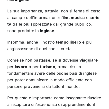
La sua importanza, tuttavia, non si ferma di certo
al campo dell’informazione:
film, musica
e
serie
tv
tra le più apprezzate dal grande pubblico,
sono prodotte in
inglese.
Insomma, anche il nostro
tempo libero
è più
anglosassone di quel che si creda!
Come se non bastasse, se si dovesse
viaggiare
per
lavoro
o per
turismo,
ormai risulta
fondamentale avere delle buone basi di inglese
per poter comunicare in modo efficiente con
persone provenienti da tutto il mondo.
Per questo è importante come insegnante riuscire
a recapitare un’esperienza di apprendimento il