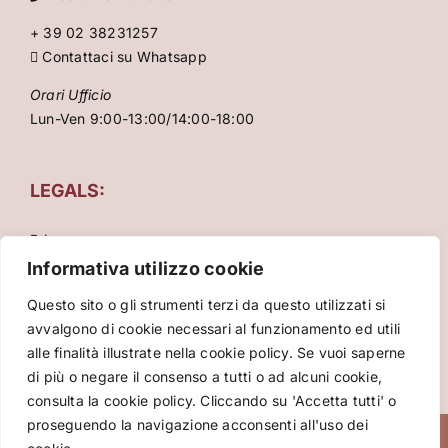
+ 39 02 38231257
Contattaci su Whatsapp
Orari Ufficio
Lun-Ven 9:00-13:00/14:00-18:00
LEGALS:
Privacy
Condizioni Generali
Informativa utilizzo cookie
Cookie Policy
Questo sito o gli strumenti terzi da questo utilizzati si
avvalgono di cookie necessari al funzionamento ed utili
alle finalità illustrate nella cookie policy. Se vuoi saperne
di più o negare il consenso a tutti o ad alcuni cookie,
consulta la cookie policy. Cliccando su 'Accetta tutti' o
proseguendo la navigazione acconsenti all'uso dei
Copyright 2026 VIVA International srl – P.za Cinque