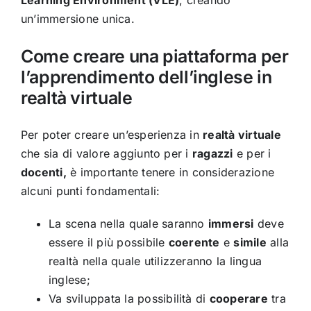
Learning Environment (VLE)
, creando
un’immersione unica.
Come creare una piattaforma per
l’apprendimento dell’inglese in
realtà virtuale
Per poter creare un’esperienza in
realtà virtuale
che sia di valore aggiunto per i
ragazzi
e per i
docenti,
è importante tenere in considerazione
alcuni punti fondamentali:
La scena nella quale saranno
immersi
deve
essere il più possibile
coerente
e
simile
alla
realtà nella quale utilizzeranno la lingua
inglese;
Va sviluppata la possibilità di
cooperare
tra