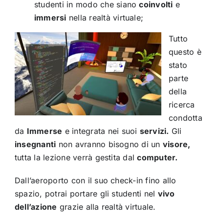
studenti in modo che siano
coinvolti
e
immersi
nella realtà virtuale;
Tutto
questo è
stato
parte
della
ricerca
condotta
da
Immerse
e integrata nei suoi
servizi.
Gli
insegnanti
non avranno bisogno di un
visore,
tutta la lezione verrà gestita dal
computer.
Dall’aeroporto con il suo check-in fino allo
spazio, potrai portare gli studenti nel
vivo
dell’azione
grazie alla realtà virtuale.