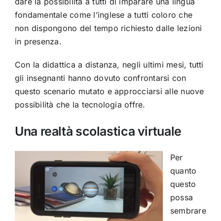
dare la possibilità a tutti di imparare una lingua
fondamentale come l’inglese a tutti coloro che
non dispongono del tempo richiesto dalle lezioni
in presenza.
Con la didattica a distanza, negli ultimi mesi, tutti
gli insegnanti hanno dovuto confrontarsi con
questo scenario mutato e approcciarsi alle nuove
possibilità che la tecnologia offre.
Una realtà scolastica virtuale
Per
quanto
questo
possa
sembrare