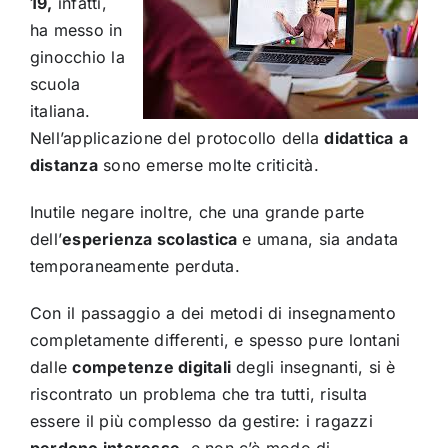
19,
infatti,
ha messo in
ginocchio la
scuola
italiana.
Nell’applicazione del protocollo della
didattica
a
distanza
sono emerse molte criticità.
Inutile negare inoltre, che una grande parte
dell’
esperienza scolastica
e umana, sia andata
temporaneamente perduta.
Con il passaggio a dei metodi di insegnamento
completamente differenti, e spesso pure lontani
dalle
competenze digitali
degli insegnanti, si è
riscontrato un problema che tra tutti, risulta
essere il più complesso da gestire: i ragazzi