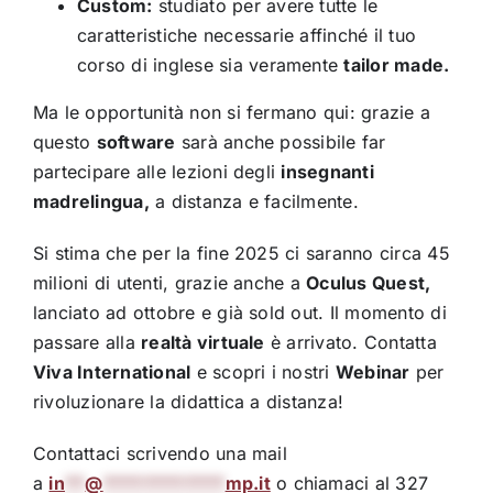
Custom:
studiato per avere tutte le
caratteristiche necessarie affinché il tuo
corso di inglese sia veramente
tailor made.
Ma le opportunità non si fermano qui: grazie a
questo
software
sarà anche possibile far
partecipare alle lezioni degli
insegnanti
madrelingua,
a distanza e facilmente.
Si stima che per la fine 2025 ci saranno circa 45
milioni di utenti, grazie anche a
Oculus Quest,
lanciato ad ottobre e già sold out. Il momento di
passare alla
realtà virtuale
è arrivato. Contatta
Viva International
e scopri i nostri
Webinar
per
rivoluzionare la didattica a distanza!
Contattaci scrivendo una mail
a
in
**
@
************
mp.it
o chiamaci al 327