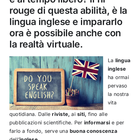
rouge di questa abilità, è la
lingua inglese e impararlo
ora è possibile anche con
la realtà virtuale.
La
lingua
inglese
ha ormai
pervaso
la nostra
vita
quotidiana. Dalle
riviste,
ai
siti,
fino alle
pubblicazioni scientifiche. Per
informarsi
e per
farlo a fondo, serve una
buona conoscenza
dell’
inglese
.