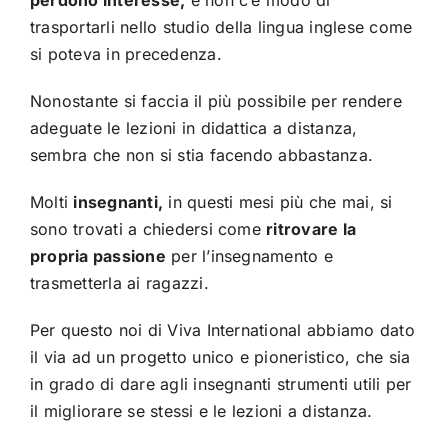
perdono interesse,
e non c’è modo di
trasportarli nello studio della lingua inglese come
si poteva in precedenza.
Nonostante si faccia il più possibile per rendere
adeguate le lezioni in didattica a distanza,
sembra che non si stia facendo abbastanza.
Molti
insegnanti,
in questi mesi più che mai, si
sono trovati a chiedersi come
ritrovare la
propria passione
per l’insegnamento e
trasmetterla ai ragazzi.
Per questo noi di Viva International abbiamo dato
il via ad un progetto unico e pioneristico, che sia
in grado di dare agli insegnanti strumenti utili per
il migliorare se stessi e le lezioni a distanza.