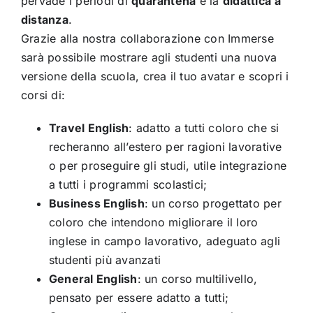
pervade i periodi di
quarantena
e la
didattica
a
distanza
.
Grazie alla nostra collaborazione con Immerse
sarà possibile mostrare agli studenti una nuova
versione della scuola, crea il tuo avatar e scopri i
corsi di:
Travel English
: adatto a tutti coloro che si
recheranno all’estero per ragioni lavorative
o per proseguire gli studi, utile integrazione
a tutti i programmi scolastici;
Business English
: un corso progettato per
coloro che intendono migliorare il loro
inglese in campo lavorativo, adeguato agli
studenti più avanzati
General English
: un corso multilivello,
pensato per essere adatto a tutti;