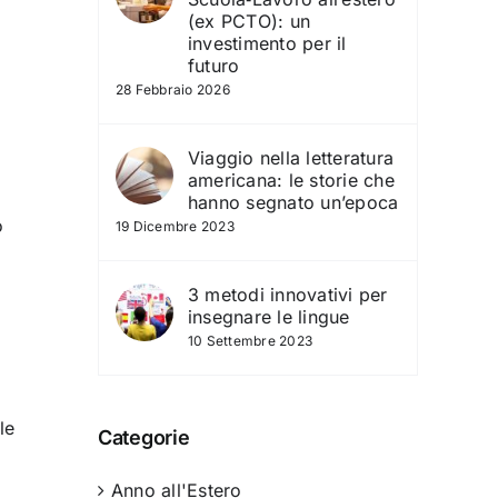
(ex PCTO): un
investimento per il
futuro
28 Febbraio 2026
Viaggio nella letteratura
americana: le storie che
hanno segnato un’epoca
o
19 Dicembre 2023
3 metodi innovativi per
insegnare le lingue
10 Settembre 2023
le
Categorie
Anno all'Estero