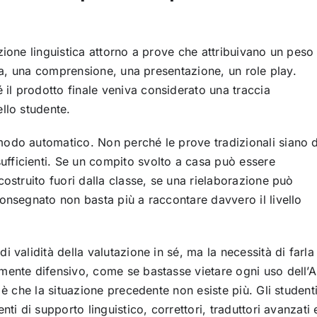
zione linguistica attorno a prove che attribuivano un peso
era, una comprensione, una presentazione, un role play.
l prodotto finale veniva considerato una traccia
llo studente.
modo automatico. Non perché le prove tradizionali siano 
fficienti. Se un compito svolto a casa può essere
costruito fuori dalla classe, se una rielaborazione può
onsegnato non basta più a raccontare davvero il livello
 validità della valutazione in sé, ma la necessità di farla
mente difensivo, come se bastasse vietare ogni uso dell’A
 è che la situazione precedente non esiste più. Gli student
ti di supporto linguistico, correttori, traduttori avanzati 