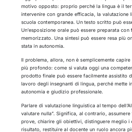
motivo opposto: proprio perché la lingua è il terre
intervenire con grande efficacia, la valutazione l
scuola contemporanea. Un testo scritto può esser
Un’esposizione orale può essere preparata con f
memorizzato. Una sintesi può essere resa più or
stata in autonomia.
Il problema, allora, non è semplicemente capire 
più profondo: come si valuta oggi una competenz
prodotto finale può essere facilmente assistito 
lavoro degli insegnanti di lingua, perché mette 
autonomia e giudizio professionale.
Parlare di valutazione linguistica al tempo dell’A
valutare nulla”. Significa, al contrario, assumer
prove, chiarire gli obiettivi, distinguere meglio i
risultato, restituire al docente un ruolo ancora 