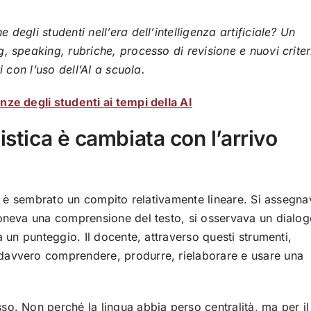
degli studenti nell’era dell’intelligenza artificiale? Un
, speaking, rubriche, processo di revisione e nuovi criter
i con l’uso dell’AI a scuola.
nze degli studenti ai tempi della AI
istica è cambiata con l’arrivo
che è sembrato un compito relativamente lineare. Si assegna
poneva una comprensione del testo, si osservava un dialog
a un punteggio. Il docente, attraverso questi strumenti,
davvero comprendere, produrre, rielaborare e usare una
o. Non perché la lingua abbia perso centralità, ma per il