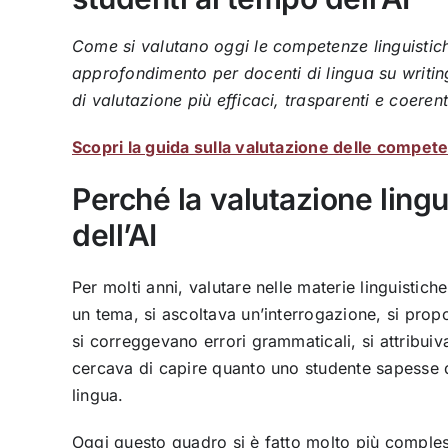
Come si valutano oggi le competenze linguistiche 
approfondimento per docenti di lingua su writing
di valutazione più efficaci, trasparenti e coerent
Scopri la guida sulla valutazione delle compete
Perché la valutazione lingu
dell’AI
Per molti anni, valutare nelle materie linguisti
un tema, si ascoltava un’interrogazione, si pro
si correggevano errori grammaticali, si attribuiv
cercava di capire quanto uno studente sapesse 
lingua.
Oggi questo quadro si è fatto molto più compless