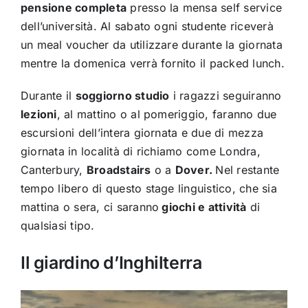
pensione completa
presso la mensa self service
dell’università. Al sabato ogni studente riceverà
un meal voucher da utilizzare durante la giornata
mentre la domenica verrà fornito il packed lunch.
Durante il
soggiorno studio
i ragazzi seguiranno
lezioni
, al mattino o al pomeriggio, faranno due
escursioni dell’intera giornata e due di mezza
giornata in località di richiamo come Londra,
Canterbury,
Broadstairs
o a
Dover.
Nel restante
tempo libero di questo stage linguistico, che sia
mattina o sera, ci saranno
giochi e attività
di
qualsiasi tipo.
Il giardino d’Inghilterra