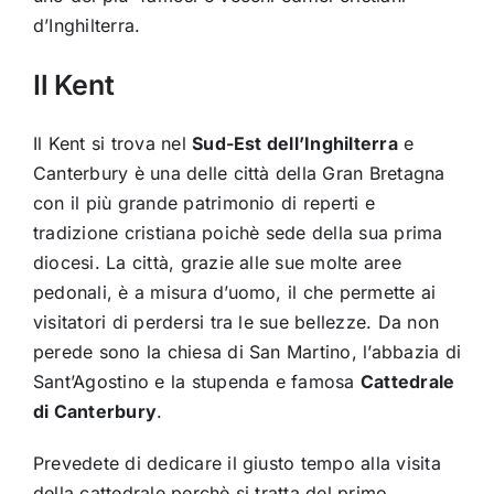
d’Inghilterra.
Il Kent
Il Kent si trova nel
Sud-Est dell’Inghilterra
e
Canterbury è una delle città della Gran Bretagna
con il più grande patrimonio di reperti e
tradizione cristiana poichè sede della sua prima
diocesi. La città, grazie alle sue molte aree
pedonali, è a misura d’uomo, il che permette ai
visitatori di perdersi tra le sue bellezze. Da non
perede sono la chiesa di San Martino, l’abbazia di
Sant’Agostino e la stupenda e famosa
Cattedrale
di Canterbury
.
Prevedete di dedicare il giusto tempo alla visita
della cattedrale perchè si tratta del primo