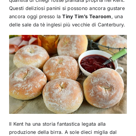
quantità di ciliegi fosse piantata propria nel Kent.
Questi deliziosi panini si possono ancora gustare
ancora oggi presso la
Tiny Tim’s Tearoom
, una
delle sale da tè inglesi più vecchie di Canterbury.
Il Kent ha una storia fantastica legata alla
produzione della birra. A sole dieci miglia dal