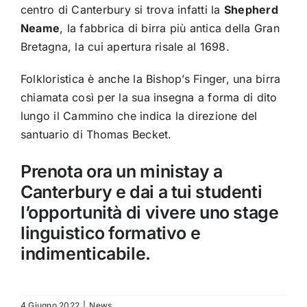
centro di Canterbury si trova infatti la
Shepherd
Neame
, la fabbrica di birra più antica della Gran
Bretagna, la cui apertura risale al 1698.
Folkloristica è anche la Bishop’s Finger, una birra
chiamata così per la sua insegna a forma di dito
lungo il Cammino che indica la direzione del
santuario di Thomas Becket.
Prenota ora un ministay a
Canterbury e dai a tui studenti
l’opportunità di vivere uno stage
linguistico formativo e
indimenticabile.
4 Giugno 2022
|
News