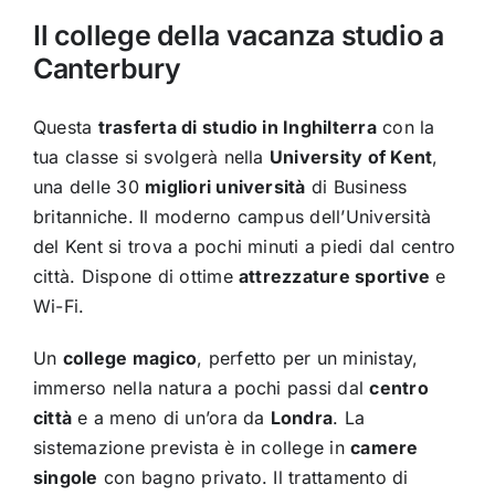
Il college della vacanza studio a
Canterbury
Questa
trasferta di studio in Inghilterra
con la
tua classe si svolgerà nella
University of Kent
,
una delle 30
migliori università
di Business
britanniche. Il moderno campus dell’Università
del Kent si trova a pochi minuti a piedi dal centro
città. Dispone di ottime
attrezzature sportive
e
Wi-Fi.
Un
college magico
, perfetto per un ministay,
immerso nella natura a pochi passi dal
centro
città
e a meno di un’ora da
Londra
. La
sistemazione prevista è in college in
camere
singole
con bagno privato. Il trattamento di