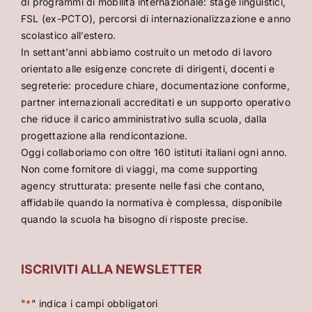
di programmi di mobilità internazionale: stage linguistici,
FSL (ex-PCTO), percorsi di internazionalizzazione e anno
scolastico all’estero.
In settant’anni abbiamo costruito un metodo di lavoro
orientato alle esigenze concrete di dirigenti, docenti e
segreterie: procedure chiare, documentazione conforme,
partner internazionali accreditati e un supporto operativo
che riduce il carico amministrativo sulla scuola, dalla
progettazione alla rendicontazione.
Oggi collaboriamo con oltre 160 istituti italiani ogni anno.
Non come fornitore di viaggi, ma come supporting
agency strutturata: presente nelle fasi che contano,
affidabile quando la normativa è complessa, disponibile
quando la scuola ha bisogno di risposte precise.
ISCRIVITI ALLA NEWSLETTER
"
*
" indica i campi obbligatori