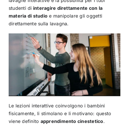
lavagne interattive è la possibilità per i tuoi
studenti di
interagire direttamente con la
materia di studio
e manipolare gli oggetti
direttamente sulla lavagna.
Le lezioni interattive coinvolgono i bambini
fisicamente, li stimolano e li motivano: questo
viene definito
apprendimento cinestetico
.