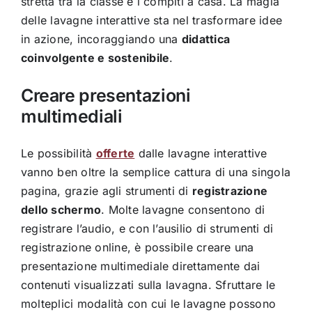
stretta tra la classe e i compiti a casa. La magia
delle lavagne interattive sta nel trasformare idee
in azione, incoraggiando una
didattica
coinvolgente e sostenibile
.
Creare presentazioni
multimediali
Le possibilità
offerte
dalle lavagne interattive
vanno ben oltre la semplice cattura di una singola
pagina, grazie agli strumenti di
registrazione
dello schermo
. Molte lavagne consentono di
registrare l’audio, e con l’ausilio di strumenti di
registrazione online, è possibile creare una
presentazione multimediale direttamente dai
contenuti visualizzati sulla lavagna. Sfruttare le
molteplici modalità con cui le lavagne possono