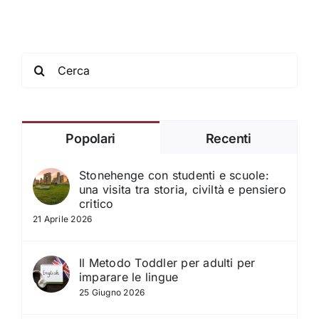
Search
for:
Popolari
Recenti
Stonehenge con studenti e scuole:
una visita tra storia, civiltà e pensiero
critico
21 Aprile 2026
Il Metodo Toddler per adulti per
imparare le lingue
25 Giugno 2026