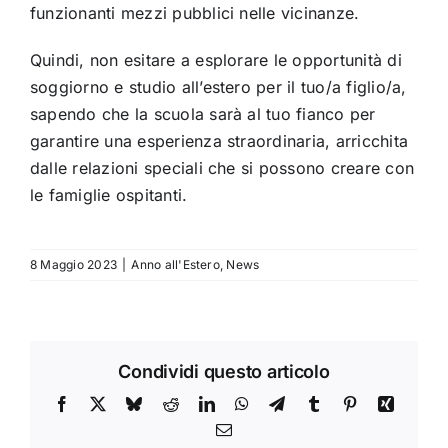
funzionanti mezzi pubblici nelle vicinanze.
Quindi, non esitare a esplorare le opportunità di
soggiorno e studio all’estero per il tuo/a figlio/a,
sapendo che la scuola sarà al tuo fianco per
garantire una esperienza straordinaria, arricchita
dalle relazioni speciali che si possono creare con
le famiglie ospitanti.
8 Maggio 2023
|
Anno all'Estero
,
News
Condividi questo articolo
Facebook
X
Bluesky
Reddit
LinkedIn
WhatsApp
Telegram
Tumblr
Pinterest
Xing
Email