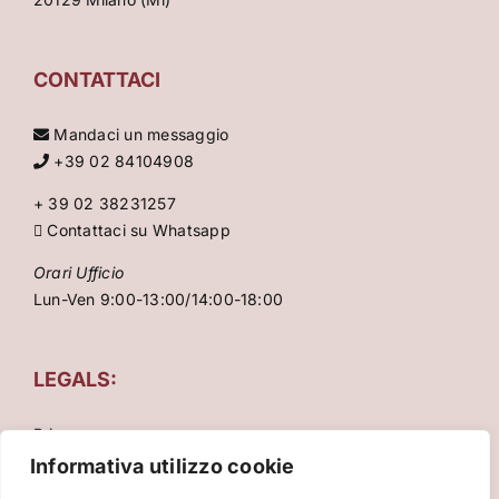
CONTATTACI
Mandaci un messaggio
+39 02 84104908
+ 39 02 38231257
Contattaci su Whatsapp
Orari Ufficio
Lun-Ven 9:00-13:00/14:00-18:00
LEGALS:
Privacy
Condizioni Generali
Informativa utilizzo cookie
Cookie Policy