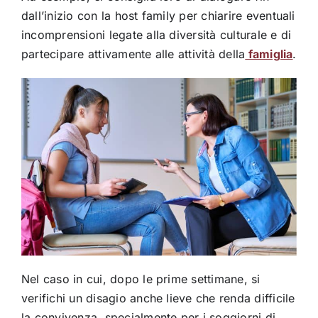
dall’inizio con la host family per chiarire eventuali
incomprensioni legate alla diversità culturale e di
partecipare attivamente alle attività della
famiglia
.
Nel caso in cui, dopo le prime settimane, si
verifichi un disagio anche lieve che renda difficile
la convivenza, specialmente per i soggiorni di