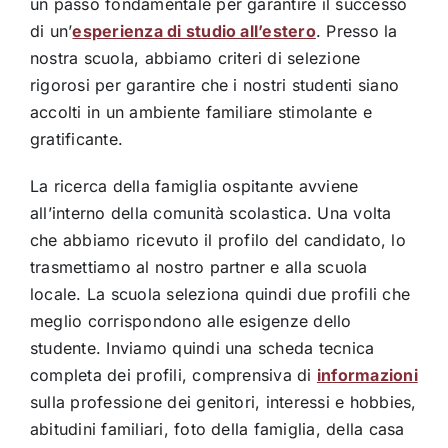
un passo fondamentale per garantire il successo
di un’
esperienza di studio all’estero
. Presso la
nostra scuola, abbiamo criteri di selezione
rigorosi per garantire che i nostri studenti siano
accolti in un ambiente familiare stimolante e
gratificante.
La ricerca della famiglia ospitante avviene
all’interno della comunità scolastica. Una volta
che abbiamo ricevuto il profilo del candidato, lo
trasmettiamo al nostro partner e alla scuola
locale. La scuola seleziona quindi due profili che
meglio corrispondono alle esigenze dello
studente. Inviamo quindi una scheda tecnica
completa dei profili, comprensiva di
informazioni
sulla professione dei genitori, interessi e hobbies,
abitudini familiari, foto della famiglia, della casa