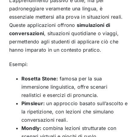
L’apprendimento passivo è utile, ma per
padroneggiare veramente una lingua, è
essenziale mettersi alla prova in situazioni reali.
Queste applicazioni offrono
simulazioni di
conversazioni
, situazioni quotidiane o viaggi,
permettendo agli studenti di applicare ciò che
hanno imparato in un contesto pratico.
Esempi:
Rosetta Stone:
famosa per la sua
immersione linguistica, offre scenari
realistici e esercizi di pronuncia.
Pimsleur:
un approccio basato sull’ascolto e
la ripetizione, con lezioni che simulano
conversazioni reali.
Mondly:
combina lezioni strutturate con
scenari virtuali e giochi di ruolo.