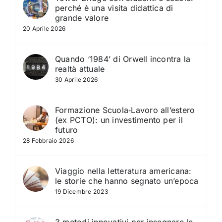
perché è una visita didattica di
grande valore
20 Aprile 2026
Quando ‘1984’ di Orwell incontra la
realtà attuale
30 Aprile 2026
Formazione Scuola‑Lavoro all’estero
(ex PCTO): un investimento per il
futuro
28 Febbraio 2026
Viaggio nella letteratura americana:
le storie che hanno segnato un’epoca
19 Dicembre 2023
3 metodi innovativi per insegnare le