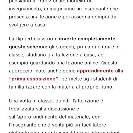
pensiamo al tradizionale modello di
insegnamento, immaginiamo un insegnante che
presenta una lezione e poi assegna compiti da
svolgere a casa.
La flipped classroom
inverte completamente
questo schema
: gli studenti, prima di entrare in
classe, studiano già la lezione a casa, ad
esempio guardando una lezione online. Questo
approccio, noto anche come
apprendimento alla
“prima esposizione”
, permette agli studenti di
familiarizzare con la materia al proprio ritmo.
Una volta in classe, quindi, l’attenzione è
focalizzata sulla discussione e
sull’approfondimento del materiale, con
l’insegnante che diventa più un facilitatore
piuttosto che mero trasmettitore di informazioni.