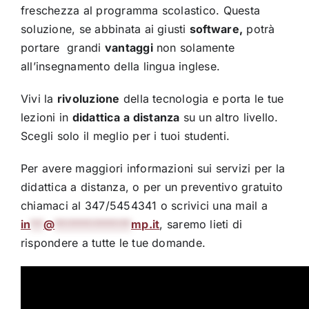
freschezza al programma scolastico. Questa
soluzione, se abbinata ai giusti
software,
potrà
portare grandi
vantaggi
non solamente
all’insegnamento della lingua inglese.
Vivi la
rivoluzione
della tecnologia e porta le tue
lezioni in
didattica
a distanza
su un altro livello.
Scegli solo il meglio per i tuoi studenti.
Per avere maggiori informazioni sui servizi per la
didattica a distanza, o per un preventivo gratuito
chiamaci al 347/5454341 o scrivici una mail a
in
**
@
************
mp.it
, saremo lieti di
rispondere a tutte le tue domande.