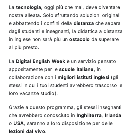
La
tecnologia
, oggi più che mai, deve diventare
nostra alleata. Solo sfruttando soluzioni originali
e abbattendo i confini della
distanza
che separa
dagli studenti e insegnanti, la didattica a distanza
in inglese non sarà più un
ostacolo
da superare
al più presto.
La
Digital
English
Week
è un servizio pensato
appositamente per le
scuole
italiane
, in
collaborazione con i
migliori
istituti
inglesi
(gli
stessi in cui i tuoi studenti avrebbero trascorso le
loro vacanze studio).
Grazie a questo programma, gli stessi insegnanti
che avrebbero conosciuto in
Inghilterra
,
Irlanda
o
USA
, saranno a loro disposizione per delle
lezioni
dal
vivo
.