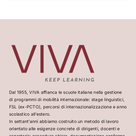
Dal 1955, VIVA affianca le scuole italiane nella gestione
di programmi di mobilità internazionale: stage linguistici,
FSL (ex-PCTO), percorsi di internazionalizzazione e anno
scolastico all’estero.
In settant’anni abbiamo costruito un metodo di lavoro
orientato alle esigenze concrete di dirigenti, docenti e
segreterie: procedure chiare, documentazione conforme,