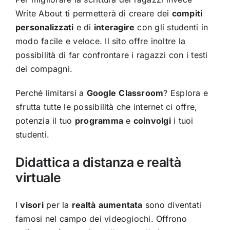
Write About ti permetterà di creare dei
compiti
personalizzati
e di
interagire
con gli studenti in
modo facile e veloce. Il sito offre inoltre la
possibilità di far confrontare i ragazzi con i testi
dei compagni.
Perché limitarsi a
Google
Classroom
? Esplora e
sfrutta tutte le possibilità che internet ci offre,
potenzia il tuo
programma
e
coinvolgi
i tuoi
studenti.
Didattica a distanza e realtà
virtuale
I
visori
per la
realtà
aumentata
sono diventati
famosi nel campo dei videogiochi. Offrono