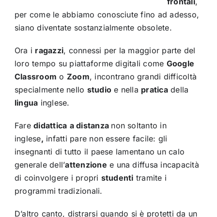
frontali
,
per come le abbiamo conosciute fino ad adesso,
siano diventate sostanzialmente obsolete.
Ora i
ragazzi
, connessi per la maggior parte del
loro tempo su piattaforme digitali come
Google
Classroom
o
Zoom
, incontrano grandi difficoltà
specialmente nello
studio
e nella
pratica
della
lingua
inglese.
Fare
didattica
a distanza
non soltanto in
inglese
,
infatti pare non essere facile: gli
insegnanti di tutto il paese lamentano un calo
generale dell’
attenzione
e una diffusa incapacità
di coinvolgere i propri
studenti
tramite i
programmi tradizionali.
D’altro canto, distrarsi quando si è protetti da un