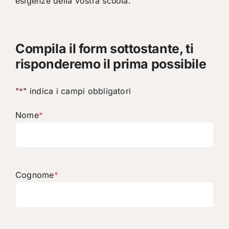
esigenze della vostra scuola.
Compila il form sottostante, ti
risponderemo il prima possibile
"
*
" indica i campi obbligatori
Nome
*
Cognome
*