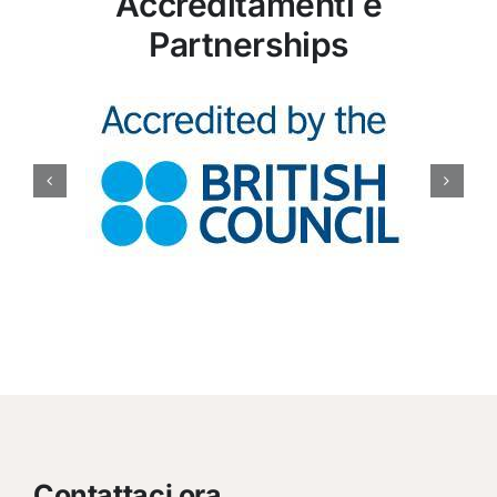
Accreditamenti e
Partnerships
Contattaci ora