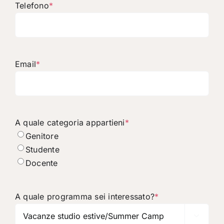
Telefono
*
Email
*
A quale categoria appartieni
*
Genitore
Studente
Docente
A quale programma sei interessato?
*
