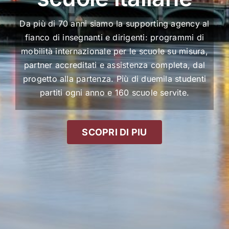
Da più di 70 anni siamo la supporting agency al
fianco di insegnanti e dirigenti: programmi di
mobilità internazionale per le scuole su misura,
partner accreditati e assistenza completa, dal
progetto alla partenza. Più di duemila studenti
partiti ogni anno e 160 scuole servite.
SCOPRI DI PIU