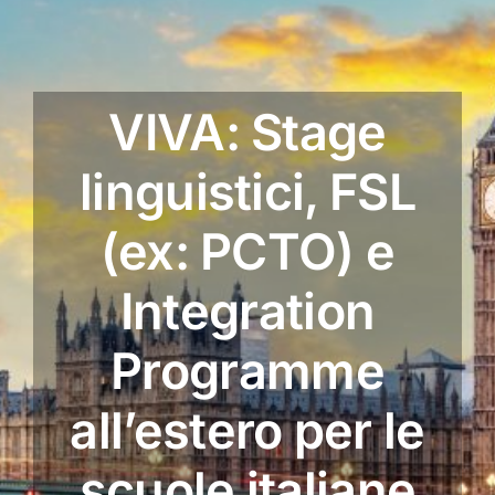
VIVA: Stage
linguistici, FSL
(ex: PCTO) e
Integration
Programme
all’estero per le
scuole italiane