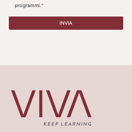
programmi.
*